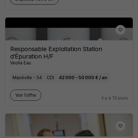
Responsable Exploitation Station
d'Épuration H/F
Veolia Eau
Maxéville - 54
CDI
42 000 - 50 000 € / an
Voir l’offre
il y a 13 jours