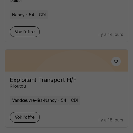
Dalkia
Nancy - 54
CDI
Voir l’offre
il y a 14 jours
Exploitant Transport H/F
Kiloutou
Vandœuvre-lès-Nancy - 54
CDI
Voir l’offre
il y a 18 jours