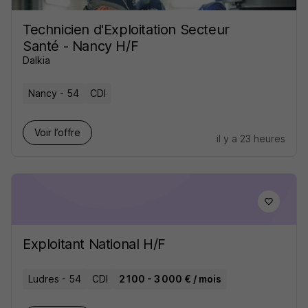
Technicien d'Exploitation Secteur
Santé - Nancy H/F
Dalkia
Nancy - 54
CDI
Voir l’offre
il y a 23 heures
Exploitant National H/F
Ludres - 54
CDI
2 100 - 3 000 € / mois