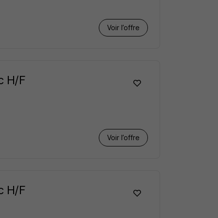
Voir l’offre
c H/F
Voir l’offre
c H/F