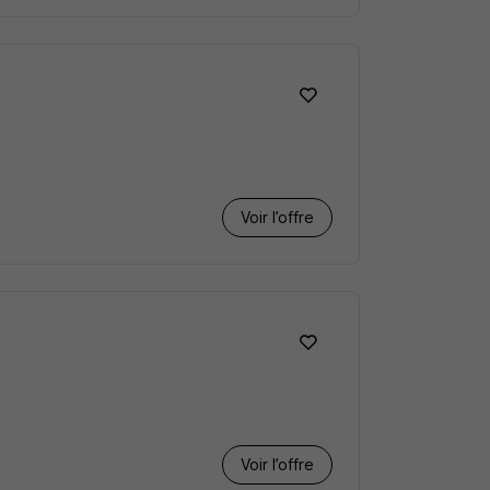
Voir l’offre
Voir l’offre