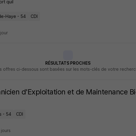
rt quil
de-Haye - 54
CDI
 jour
RÉSULTATS PROCHES
s offres ci-dessous sont basées sur les mots-clés de votre recher
nicien d'Exploitation et de Maintenance B
s - 54
CDI
5 jours