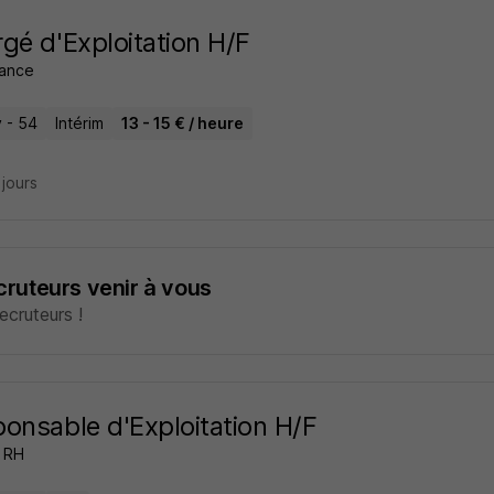
gé d'Exploitation H/F
rance
 - 54
Intérim
13 - 15 € / heure
3 jours
ecruteurs venir à vous
cruteurs !
onsable d'Exploitation H/F
a RH