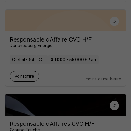
Responsable d'Affaire CVC H/F
Derichebourg Energie
Créteil - 94
CDI
40 000 - 55 000 € / an
Voir l’offre
moins d'une heure
Responsable d'Affaires CVC H/F
Groupe Fauché