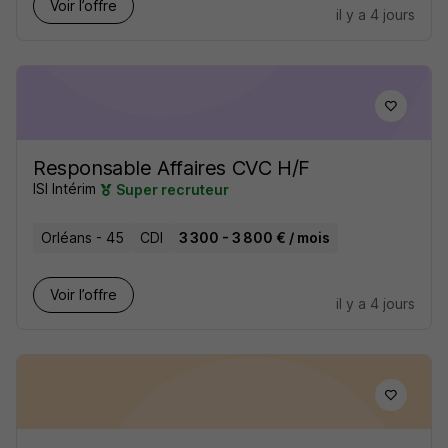
Voir l’offre
il y a 4 jours
Responsable Affaires CVC H/F
ISI Intérim
Super recruteur
Orléans - 45
CDI
3 300 - 3 800 € / mois
Voir l’offre
il y a 4 jours