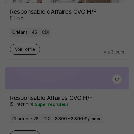
Responsable d'Affaires CVC H/F
B-Hive
Orléans - 45
CDI
Voir l’offre
il y a 3 jours
Responsable Affaires CVC H/F
ISI Intérim
Super recruteur
Chartres - 28
CDI
3 300 - 3 800 € / mois