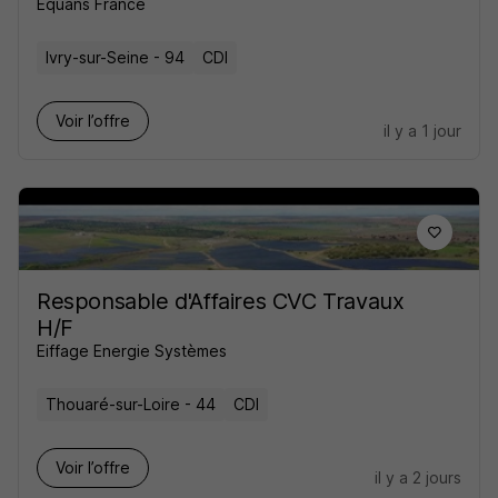
Equans France
Ivry-sur-Seine - 94
CDI
Voir l’offre
il y a 1 jour
Responsable d'Affaires CVC Travaux
H/F
Eiffage Energie Systèmes
Thouaré-sur-Loire - 44
CDI
Voir l’offre
il y a 2 jours