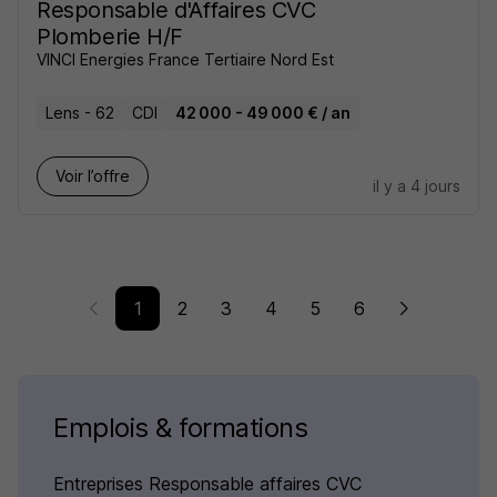
Responsable d'Affaires CVC
Plomberie H/F
VINCI Energies France Tertiaire Nord Est
Lens - 62
CDI
42 000 - 49 000 € / an
Voir l’offre
il y a 4 jours
1
2
3
4
5
6
Emplois & formations
Entreprises Responsable affaires CVC