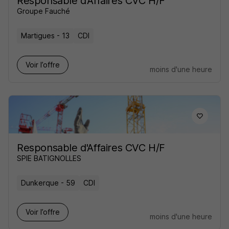
Responsable d'Affaires CVC H/F
Groupe Fauché
Martigues - 13
CDI
Voir l’offre
moins d'une heure
Responsable d'Affaires CVC H/F
SPIE BATIGNOLLES
Dunkerque - 59
CDI
Voir l’offre
moins d'une heure