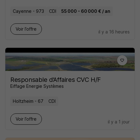
Cayenne - 973
CDI
55 000 - 60 000 € / an
Voir l’offre
il y a 16 heures
Responsable d'Affaires CVC H/F
Eiffage Energie Systèmes
Holtzheim - 67
CDI
Voir l’offre
il y a 1 jour