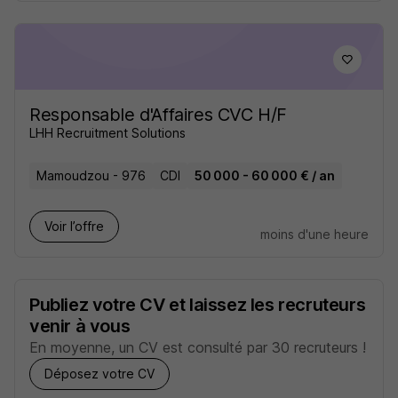
Responsable d'Affaires CVC H/F
LHH Recruitment Solutions
Mamoudzou - 976
CDI
50 000 - 60 000 € / an
Voir l’offre
moins d'une heure
Publiez votre CV et laissez les recruteurs
venir à vous
En moyenne, un CV est consulté par 30 recruteurs !
Déposez votre CV