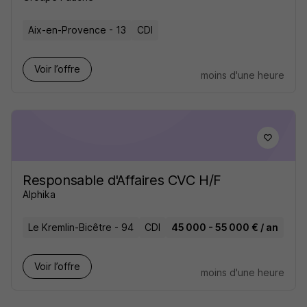
Aix-en-Provence - 13
CDI
Voir l’offre
moins d'une heure
Responsable d'Affaires CVC H/F
Alphika
Le Kremlin-Bicêtre - 94
CDI
45 000 - 55 000 € / an
Voir l’offre
moins d'une heure