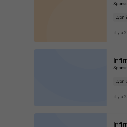
Sponso
Lyon 
il y a 
Infi
Sponso
Lyon 
il y a 
Infi