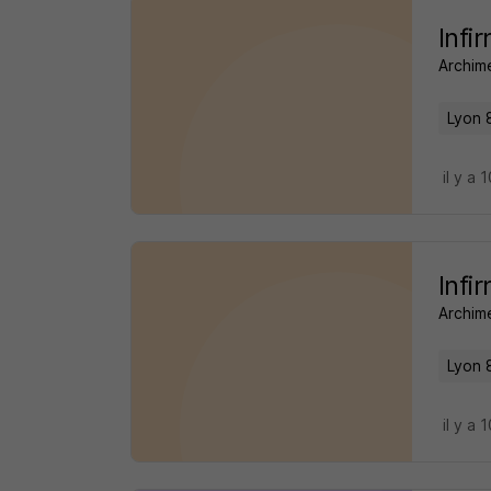
Infi
Archim
Lyon 
il y a 
Infi
Archim
Lyon 
il y a 