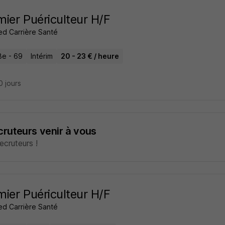
rmier Puériculteur H/F
ed Carrière Santé
8e - 69
Intérim
20 - 23 € / heure
10 jours
ecruteurs venir à vous
cruteurs !
rmier Puériculteur H/F
ed Carrière Santé