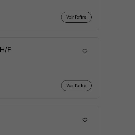
Voir l’offre
 H/F
Voir l’offre