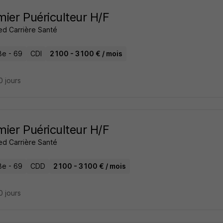
rmier Puériculteur H/F
ed Carrière Santé
8e - 69
CDI
2 100 - 3 100 € / mois
10 jours
rmier Puériculteur H/F
ed Carrière Santé
8e - 69
CDD
2 100 - 3 100 € / mois
10 jours