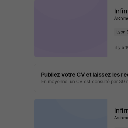
Infi
Archim
Lyon 
il y a 
Publiez votre CV et laissez les r
En moyenne, un CV est consulté par 30 re
Infi
Archim