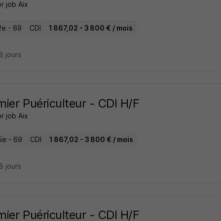
r job Aix
2e - 69
CDI
1 867,02 - 3 800 € / mois
28 jours
rmier Puériculteur - CDI H/F
r job Aix
5e - 69
CDI
1 867,02 - 3 800 € / mois
28 jours
rmier Puériculteur - CDI H/F