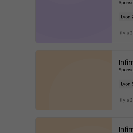
Sponso
Lyon 
il y a 
Infi
Sponso
Lyon 
il y a 
Infi