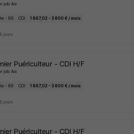
r job Aix
9e - 69
CDI
1 867,02 - 3 800 € / mois
28 jours
rmier Puériculteur - CDI H/F
r job Aix
6e - 69
CDI
1 867,02 - 3 800 € / mois
28 jours
rmier Puériculteur - CDI H/F