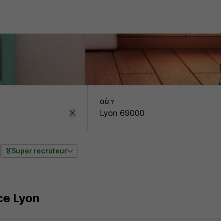
OÙ ?
Super recruteur
ice Lyon