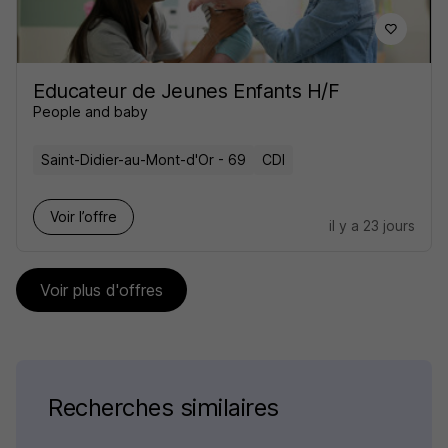
Educateur de Jeunes Enfants H/F
People and baby
Saint-Didier-au-Mont-d'Or - 69
CDI
Voir l’offre
il y a 23 jours
Voir plus d'offres
Recherches similaires