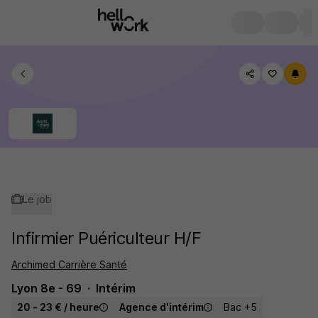
Le job
Infirmier Puériculteur H/F
Archimed Carrière Santé
Lyon 8e - 69
Intérim
20 - 23 € / heure
Agence d'intérim
Bac +5