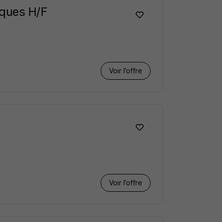
iques H/F
Voir l’offre
Voir l’offre