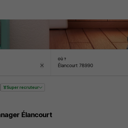
OÙ ?
Super recruteur
anager Élancourt