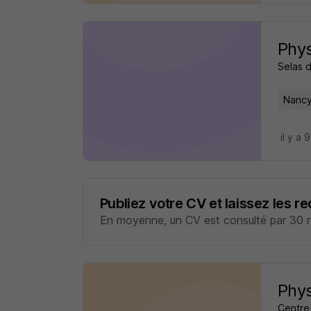
Phys
Selas 
Nancy
il y a 
Publiez votre CV et laissez les r
En moyenne, un CV est consulté par 30 re
Phys
Centre