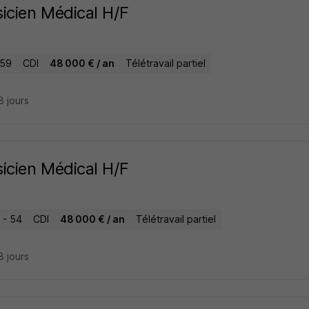
icien Médical H/F
 59
CDI
48 000 € / an
Télétravail partiel
18 jours
icien Médical H/F
 - 54
CDI
48 000 € / an
Télétravail partiel
18 jours