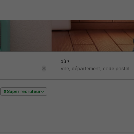
OÙ ?
Super recruteur