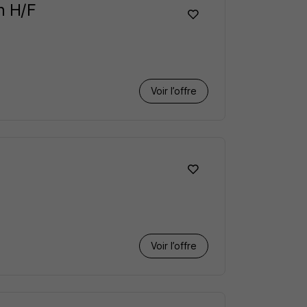
n H/F
Voir l’offre
Voir l’offre