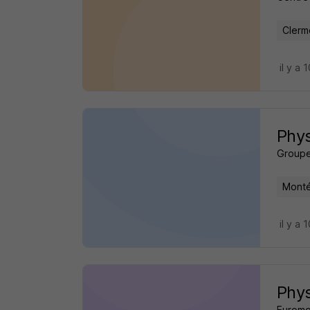
Clerm
il y a 
Phys
Groupe
Monté
il y a 
Phys
Euromo