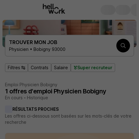
TROUVER MON JOB
Physicien • Bobigny 93000
Filtres
Contrats
Salaire
Super recruteur
Emploi Physicien Bobigny
1
offres d'emploi
Physicien Bobigny
En cours
-
Historique
RÉSULTATS PROCHES
Les offres ci-dessous sont basées sur les mots-clés de votre
recherche