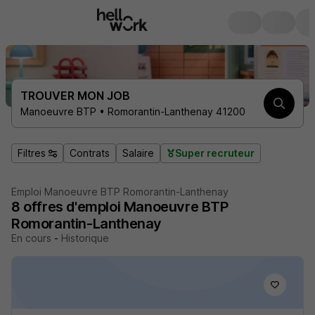
TROUVER MON JOB
Manoeuvre BTP • Romorantin-Lanthenay 41200
Filtres
Contrats
Salaire
Super recruteur
Emploi Manoeuvre BTP Romorantin-Lanthenay
8
offres d'emploi
Manoeuvre BTP
Romorantin-Lanthenay
En cours
-
Historique