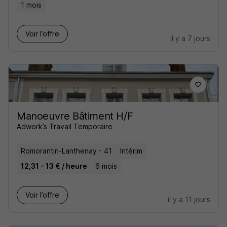
1 mois
Voir l’offre
il y a 7 jours
Manoeuvre Bâtiment H/F
Adwork’s Travail Temporaire
Romorantin-Lanthenay - 41
Intérim
12,31 - 13 € / heure
6 mois
Voir l’offre
il y a 11 jours