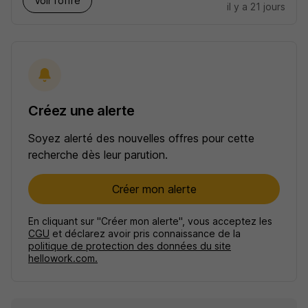
Voir l’offre
il y a 21 jours
Créez une alerte
Soyez alerté des nouvelles offres pour cette
recherche dès leur parution.
Créer mon alerte
En cliquant sur "Créer mon alerte", vous acceptez les
CGU
et déclarez avoir pris connaissance de la
politique de protection des données du site
hellowork.com.