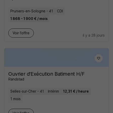
Pruniers-en-Sologne - 41
CDI
1 868 - 1 900 € / mois
Voir l’offre
il y a 28 jours
Ouvrier d'Exécution Batiment H/F
Randstad
Selles-sur-Cher - 41
Intérim
12,31 € / heure
1 mois