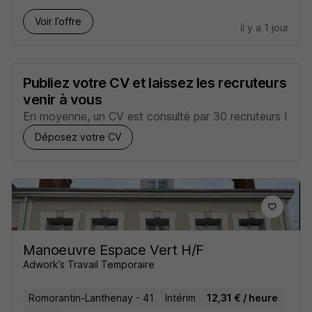
Voir l’offre
il y a 1 jour
Publiez votre CV et laissez les recruteurs
venir à vous
En moyenne, un CV est consulté par 30 recruteurs !
Déposez votre CV
Manoeuvre Espace Vert H/F
Adwork’s Travail Temporaire
Romorantin-Lanthenay - 41
Intérim
12,31 € / heure