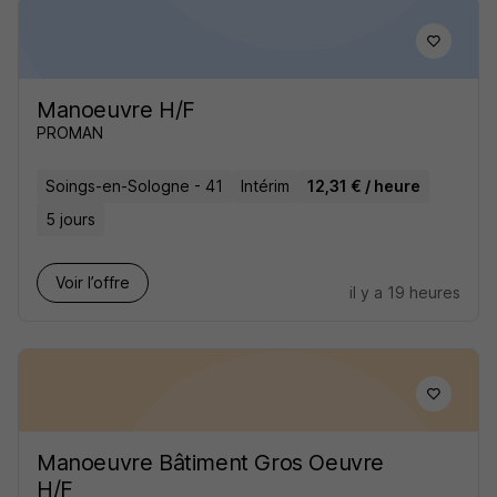
Manoeuvre H/F
PROMAN
Soings-en-Sologne - 41
Intérim
12,31 € / heure
5 jours
Voir l’offre
il y a 19 heures
Manoeuvre Bâtiment Gros Oeuvre
H/F