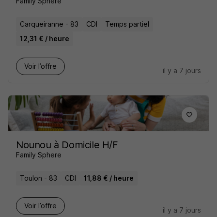
Family Sphere
Carqueiranne - 83
CDI
Temps partiel
12,31 € / heure
Voir l’offre
il y a 7 jours
Nounou à Domicile H/F
Family Sphere
Toulon - 83
CDI
11,88 € / heure
Voir l’offre
il y a 7 jours