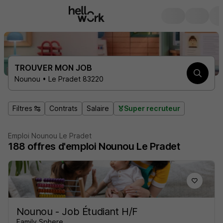
TROUVER MON JOB
Nounou • Le Pradet 83220
Filtres
Contrats
Salaire
Super recruteur
Emploi Nounou Le Pradet
188
offres d'emploi
Nounou Le Pradet
Nounou - Job Étudiant H/F
Family Sphere