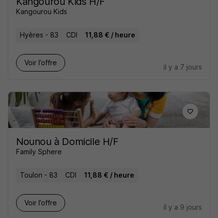
Kangourou Kids H/F
Kangourou Kids
Hyères - 83
CDI
11,88 € / heure
Voir l’offre
il y a 7 jours
Nounou à Domicile H/F
Family Sphere
Toulon - 83
CDI
11,88 € / heure
Voir l’offre
il y a 9 jours