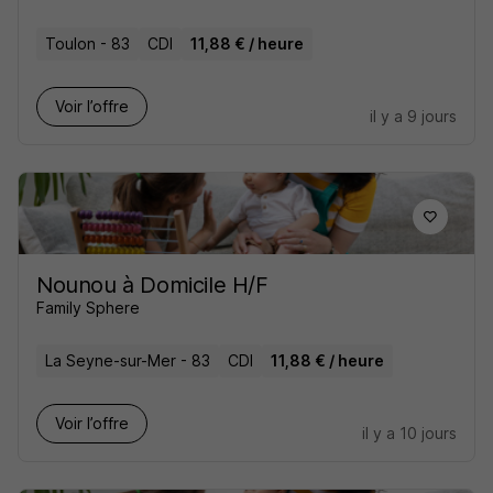
Toulon - 83
CDI
11,88 € / heure
Voir l’offre
il y a 9 jours
Nounou à Domicile H/F
Family Sphere
La Seyne-sur-Mer - 83
CDI
11,88 € / heure
Voir l’offre
il y a 10 jours