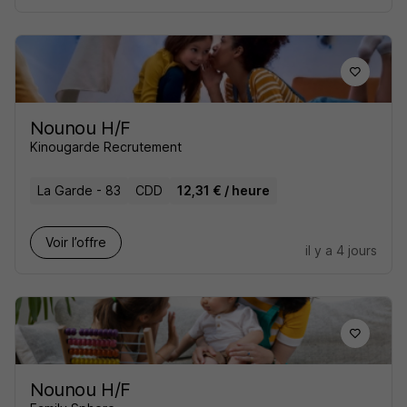
Nounou H/F
Kinougarde Recrutement
La Garde - 83
CDD
12,31 € / heure
Voir l’offre
il y a 4 jours
Nounou H/F