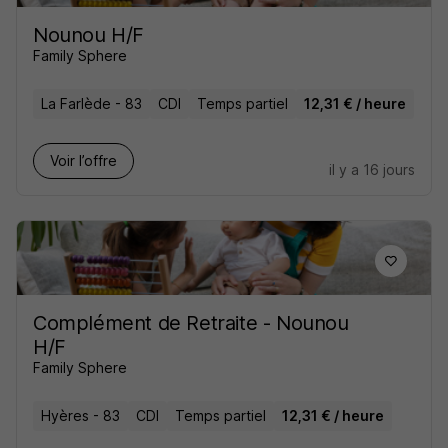
Nounou H/F
Family Sphere
La Farlède - 83
CDI
Temps partiel
12,31 € / heure
Voir l’offre
il y a 16 jours
Complément de Retraite - Nounou
H/F
Family Sphere
Hyères - 83
CDI
Temps partiel
12,31 € / heure