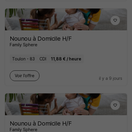
Nounou à Domicile H/F
Family Sphere
Toulon - 83
CDI
11,88 € / heure
Voir l’offre
il y a 9 jours
Nounou à Domicile H/F
Family Sphere