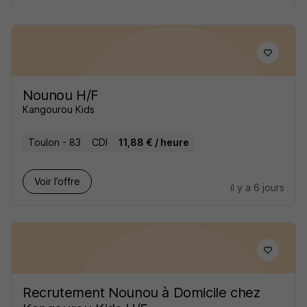
Nounou H/F
Kangourou Kids
Toulon - 83
CDI
11,88 € / heure
Voir l’offre
il y a 6 jours
Recrutement Nounou à Domicile chez