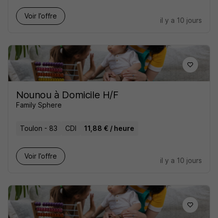
Voir l’offre
il y a 10 jours
Nounou à Domicile H/F
Family Sphere
Toulon - 83
CDI
11,88 € / heure
Voir l’offre
il y a 10 jours