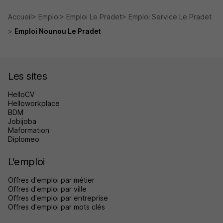
Accueil
Emploi
Emploi Le Pradet
Emploi Service Le Pradet
Emploi Nounou Le Pradet
Les sites
HelloCV
Helloworkplace
BDM
Jobijoba
Maformation
Diplomeo
L'emploi
Offres d'emploi par métier
Offres d'emploi par ville
Offres d'emploi par entreprise
Offres d'emploi par mots clés