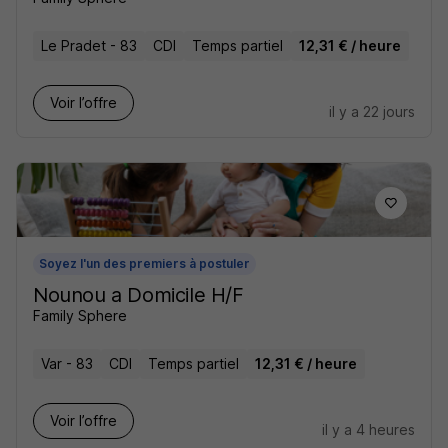
Le Pradet - 83
CDI
Temps partiel
12,31 € / heure
Voir l’offre
il y a 22 jours
Soyez l'un des premiers à postuler
Nounou a Domicile H/F
Family Sphere
Var - 83
CDI
Temps partiel
12,31 € / heure
Voir l’offre
il y a 4 heures