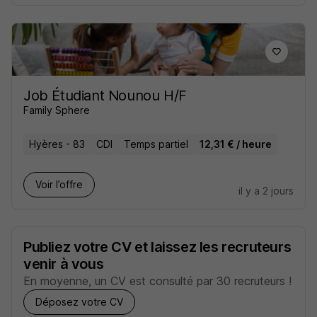
Job Étudiant Nounou H/F
Family Sphere
Hyères - 83
CDI
Temps partiel
12,31 € / heure
Voir l’offre
il y a 2 jours
Publiez votre CV et laissez les recruteurs
venir à vous
En moyenne, un CV est consulté par 30 recruteurs !
Déposez votre CV