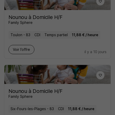
Nounou à Domicile H/F
Family Sphere
Toulon - 83
CDI
Temps partiel
11,88 € / heure
Voir l’offre
il y a 10 jours
Nounou à Domicile H/F
Family Sphere
Six-Fours-les-Plages - 83
CDI
11,88 € / heure