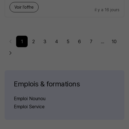
Voir l’offre
il y a 16 jours
1
2
3
4
5
6
7
...
10
Emplois & formations
Emploi Nounou
Emploi Service