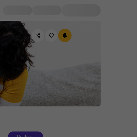
Postuler