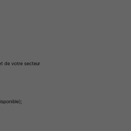
et de votre secteur
sponible);