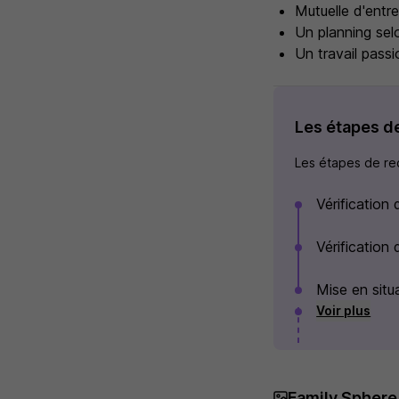
Mutuelle d'entre
Un planning selo
Un travail pass
Les étapes d
Les étapes de rec
Vérification
Vérification
Mise en situ
Voir plus
Family Sphere