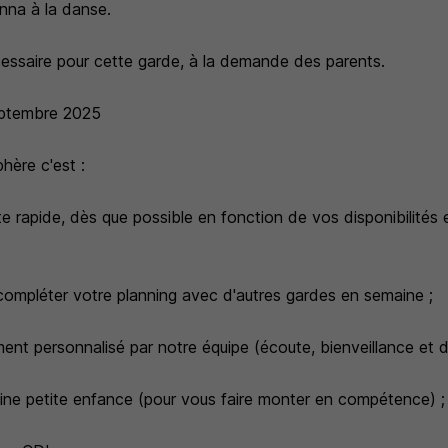
na à la danse.
cessaire pour cette garde, à la demande des parents.
eptembre 2025
hère c'est :
e rapide, dès que possible en fonction de vos disponibilités 
 compléter votre planning avec d'autres gardes en semaine ;
t personnalisé par notre équipe (écoute, bienveillance et di
ne petite enfance (pour vous faire monter en compétence) ;