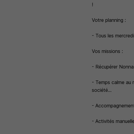
!
Votre planning :
- Tous les mercred
Vos missions :
- Récupérer Nonna 
- Temps calme au ret
société...
- Accompagnement à
- Activités manuelle