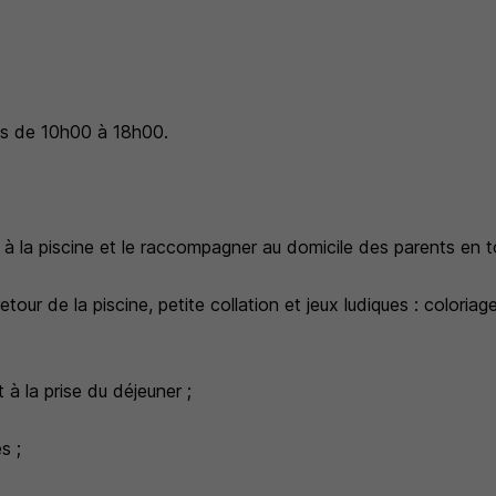
is de 10h00 à 18h00.
à la piscine et le raccompagner au domicile des parents en to
our de la piscine, petite collation et jeux ludiques : coloriage
 la prise du déjeuner ;
s ;