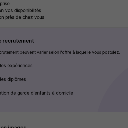
prise
n vos disponibilités
ion près de chez vous
e recrutement
rutement peuvent varier selon l'offre à laquelle vous postulez.
 des expériences
 des diplômes
ation de garde d'enfants à domicile
 en images