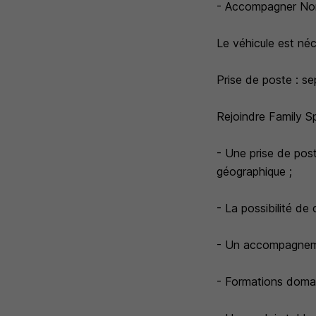
- Accompagner Non
Le véhicule est né
Prise de poste : s
Rejoindre Family Sp
- Une prise de post
géographique ;
- La possibilité de
- Un accompagnemen
- Formations domai