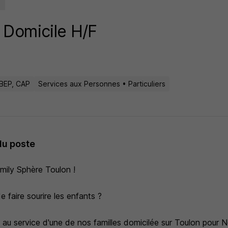
 Domicile H/F
BEP, CAP
Services aux Personnes • Particuliers
du poste
ily Sphère Toulon !
 faire sourire les enfants ?
 au service d'une de nos familles domicilée sur Toulon pour