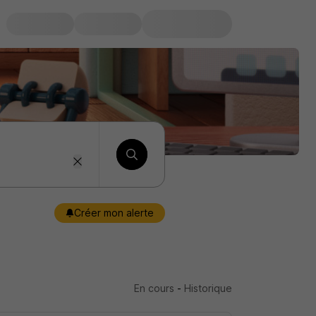
Créer mon alerte
En cours
-
Historique