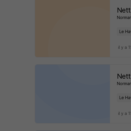
Nett
Norman
Le Ha
il y a 
Nett
Norma
Le Ha
il y a 