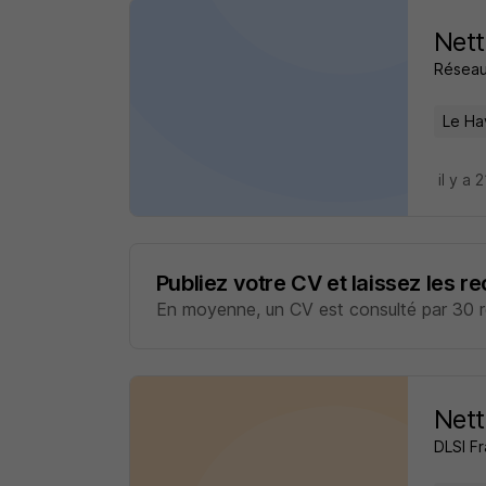
Nett
Réseau
Le Ha
il y a 
Publiez votre CV et laissez les r
En moyenne, un CV est consulté par 30 re
Nett
DLSI F