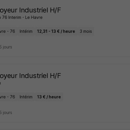
oyeur Industriel H/F
 76 Interim - Le Havre
vre - 76
Intérim
12,31 - 13 € / heure
3 mois
15 jours
oyeur Industriel H/F
n
vre - 76
Intérim
13 € / heure
15 jours