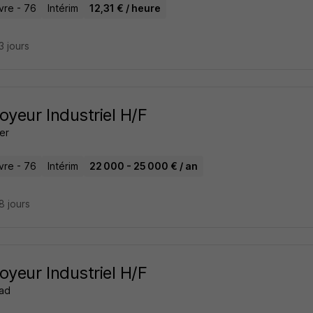
vre - 76
Intérim
12,31 € / heure
23 jours
oyeur Industriel H/F
er
vre - 76
Intérim
22 000 - 25 000 € / an
28 jours
oyeur Industriel H/F
ad