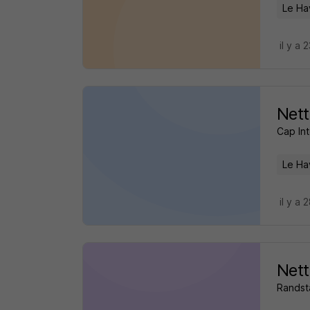
Le Ha
il y a 
Nett
Cap Int
Le Ha
il y a 
Nett
Randst