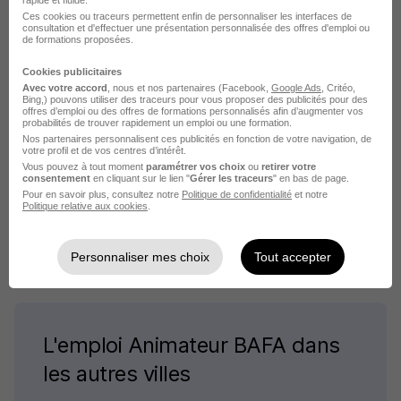
rapide et fluide.
Ces cookies ou traceurs permettent enfin de personnaliser les interfaces de
L'emploi par métier
consultation et d'effectuer une présentation personnalisée des offres d'emploi ou
de formations proposées.
Emploi Animateur ados
Cookies publicitaires
Avec votre accord
, nous et nos partenaires (Facebook,
Google Ads
, Critéo,
Emploi Animateur d'activités culturelles
Bing,) pouvons utiliser des traceurs pour vous proposer des publicités pour des
offres d’emploi ou des offres de formations personnalisés afin d’augmenter vos
Emploi Animateur de club de vacances
probabilités de trouver rapidement un emploi ou une formation.
Nos partenaires personnalisent ces publicités en fonction de votre navigation, de
Emploi Animateur jeunesse
votre profil et de vos centres d’intérêt.
Vous pouvez à tout moment
paramétrer vos choix
ou
retirer votre
Emploi Animateur périscolaire
consentement
en cliquant sur le lien "
Gérer les traceurs
" en bas de page.
Pour en savoir plus, consultez notre
Politique de confidentialité
et notre
Emploi Animateur scolaire
Politique relative aux cookies
.
Voir plus
Personnaliser mes choix
Tout accepter
L'emploi Animateur BAFA dans
les autres villes