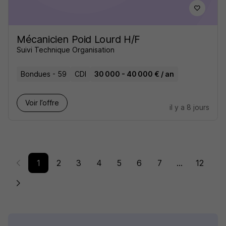
Mécanicien Poid Lourd H/F
Suivi Technique Organisation
Bondues - 59
CDI
30 000 - 40 000 € / an
Voir l’offre
il y a 8 jours
1
2
3
4
5
6
7
...
12