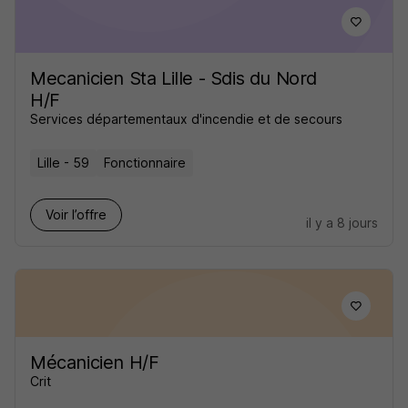
Mecanicien Sta Lille - Sdis du Nord
H/F
Services départementaux d'incendie et de secours
Lille - 59
Fonctionnaire
Voir l’offre
il y a 8 jours
Mécanicien H/F
Crit