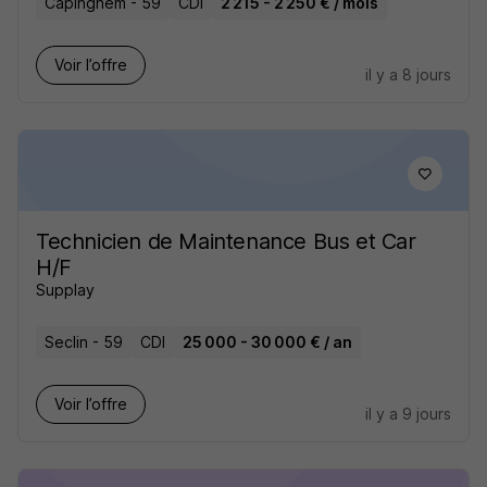
Capinghem - 59
CDI
2 215 - 2 250 € / mois
Voir l’offre
il y a 8 jours
Technicien de Maintenance Bus et Car
H/F
Supplay
Seclin - 59
CDI
25 000 - 30 000 € / an
Voir l’offre
il y a 9 jours