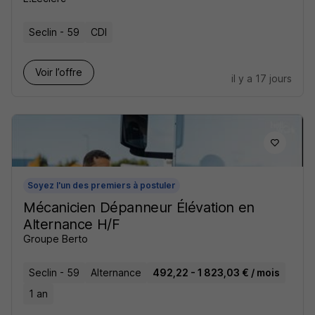
Seclin - 59
CDI
Voir l’offre
il y a 17 jours
Soyez l'un des premiers à postuler
Mécanicien Dépanneur Élévation en
Alternance H/F
Groupe Berto
Seclin - 59
Alternance
492,22 - 1 823,03 € / mois
1 an