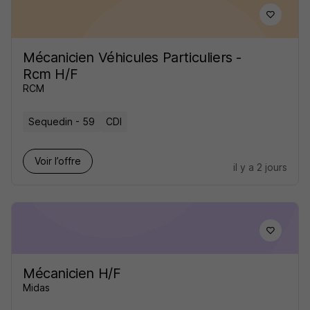
Mécanicien Véhicules Particuliers -
Rcm H/F
RCM
Sequedin - 59
CDI
Voir l’offre
il y a 2 jours
Mécanicien H/F
Midas