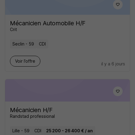
Mécanicien Automobile H/F
Crit
Seclin - 59
CDI
Voir l’offre
il y a 6 jours
Mécanicien H/F
Randstad professional
Lille - 59
CDI
25 200 - 26 400 € / an