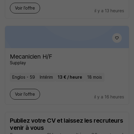
Voir l’offre
il y a 13 heures
Mecanicien H/F
Supplay
Englos - 59
Intérim
13 € / heure
18 mois
Voir l’offre
il y a 16 heures
Publiez votre CV et laissez les recruteurs
venir à vous