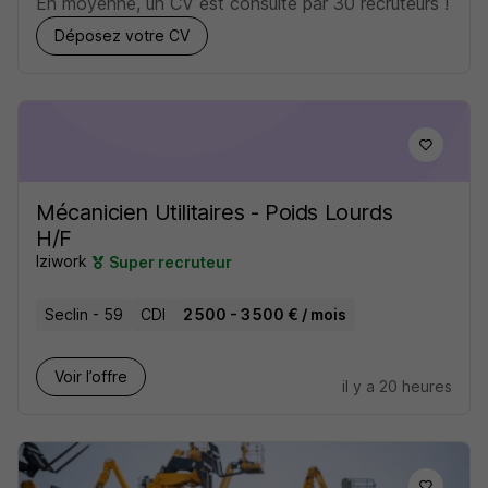
En moyenne, un CV est consulté par 30 recruteurs !
Déposez votre CV
Mécanicien Utilitaires - Poids Lourds
H/F
Iziwork
Super recruteur
Seclin - 59
CDI
2 500 - 3 500 € / mois
Voir l’offre
il y a 20 heures