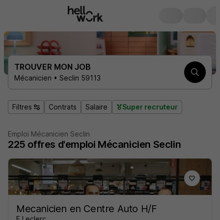
TROUVER MON JOB
Mécanicien • Seclin 59113
Filtres
Contrats
Salaire
Super recruteur
Emploi Mécanicien Seclin
225
offres d'emploi
Mécanicien Seclin
Mecanicien en Centre Auto H/F
E.Leclerc