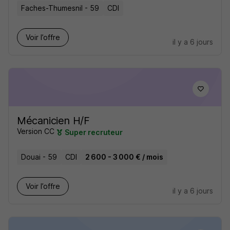
Faches-Thumesnil - 59
CDI
Voir l’offre
il y a 6 jours
Mécanicien H/F
Version CC
Super recruteur
Douai - 59
CDI
2 600 - 3 000 € / mois
Voir l’offre
il y a 6 jours