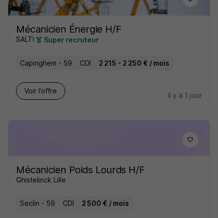
Mécanicien Énergie H/F
SALTI
Super recruteur
Capinghem - 59
CDI
2 215 - 2 250 € / mois
Voir l’offre
il y a 1 jour
Mécanicien Poids Lourds H/F
Ghistelinck Lille
Seclin - 59
CDI
2 500 € / mois