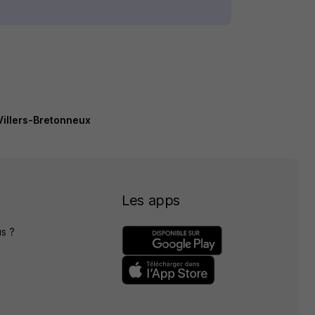
Villers-Bretonneux
Les apps
s ?