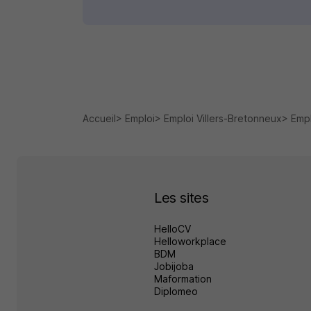
Accueil
Emploi
Emploi Villers-Bretonneux
Empl
Les sites
HelloCV
Helloworkplace
BDM
Jobijoba
Maformation
Diplomeo