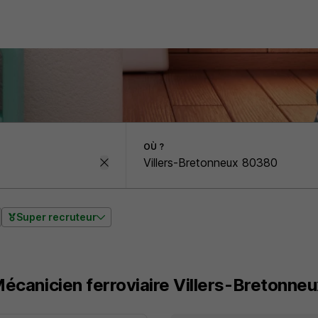
OÙ ?
Super recruteur
Mécanicien ferroviaire Villers-Bretonne