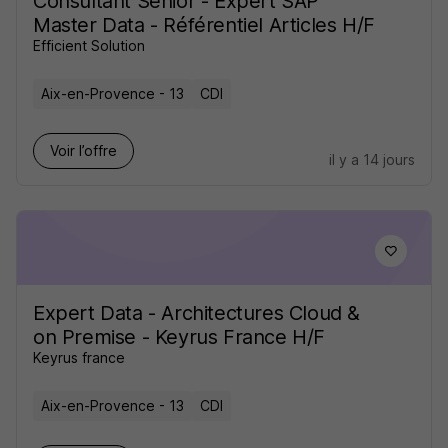
Consultant Senior - Expert SAP
Master Data - Référentiel Articles H/F
Efficient Solution
Aix-en-Provence - 13
CDI
Voir l’offre
il y a 14 jours
Expert Data - Architectures Cloud &
on Premise - Keyrus France H/F
Keyrus france
Aix-en-Provence - 13
CDI