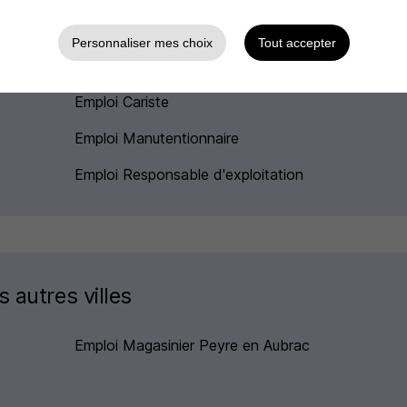
Personnaliser mes choix
Tout accepter
Emploi Agent de quai
Emploi Cariste
Emploi Manutentionnaire
Emploi Responsable d'exploitation
 autres villes
Emploi Magasinier Peyre en Aubrac