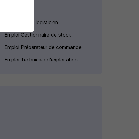
Emploi Agent logisticien
Emploi Gestionnaire de stock
Emploi Préparateur de commande
Emploi Technicien d'exploitation