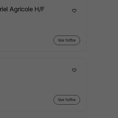
iel Agricole H/F
Voir l’offre
Voir l’offre