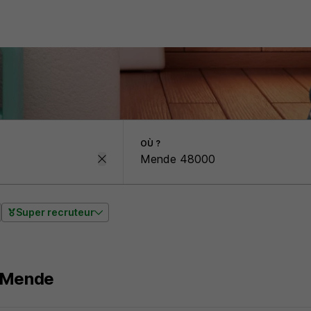
OÙ ?
Super recruteur
 Mende