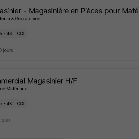
sinier - Magasinière en Pièces pour Matér
Interim & Recrutement
 - 48
CDI
10 jours
ercial Magasinier H/F
on Matériaux
 - 48
CDI
2 jours