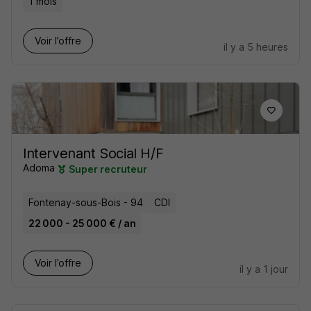
1 mois
Voir l’offre
il y a 5 heures
Intervenant Social H/F
Adoma
Super recruteur
Fontenay-sous-Bois - 94
CDI
22 000 - 25 000 € / an
Voir l’offre
il y a 1 jour