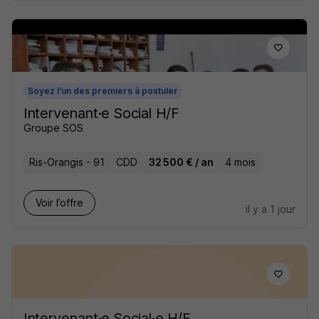
Soyez l'un des premiers à postuler
Intervenant·e Social H/F
Groupe SOS
Ris-Orangis - 91
CDD
32 500 € / an
4 mois
Voir l’offre
il y a 1 jour
Intervenant·e Social·e H/F