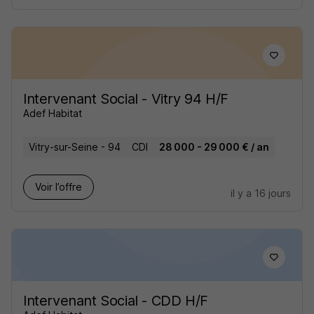
Intervenant Social - Vitry 94 H/F
Adef Habitat
Vitry-sur-Seine - 94
CDI
28 000 - 29 000 € / an
Voir l’offre
il y a 16 jours
Intervenant Social - CDD H/F