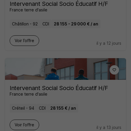
Intervenant Social Socio Éducatif H/F
France terre d'asile
Châtillon - 92
CDI
28 155 - 29 000 € / an
Voir l’offre
il y a 12 jours
Intervenant Social Socio Éducatif H/F
France terre d'asile
Créteil - 94
CDI
28 155 € / an
Voir l’offre
il y a 13 jours