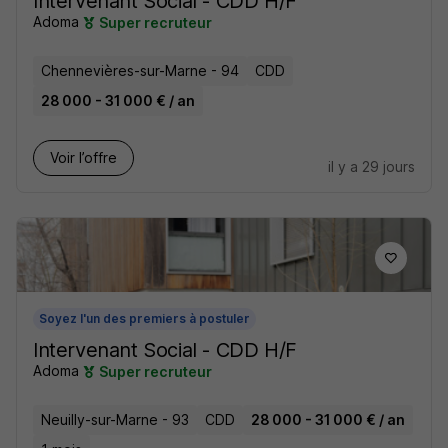
Intervenant Social - CDD H/F
Adoma
Super recruteur
Chennevières-sur-Marne - 94
CDD
28 000 - 31 000 € / an
Voir l’offre
il y a 29 jours
Soyez l'un des premiers à postuler
Intervenant Social - CDD H/F
Adoma
Super recruteur
Neuilly-sur-Marne - 93
CDD
28 000 - 31 000 € / an