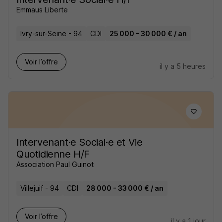
Emmaus Liberte
Ivry-sur-Seine - 94
CDI
25 000 - 30 000 € / an
Voir l’offre
il y a 5 heures
Intervenant·e Social·e et Vie
Quotidienne H/F
Association Paul Guinot
Villejuif - 94
CDI
28 000 - 33 000 € / an
Voir l’offre
il y a 1 jour