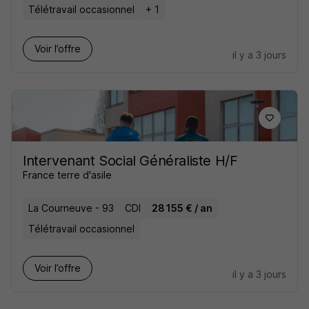
Télétravail occasionnel
+ 1
Voir l’offre
il y a 3 jours
Intervenant Social Généraliste H/F
France terre d'asile
La Courneuve - 93
CDI
28 155 € / an
Télétravail occasionnel
Voir l’offre
il y a 3 jours