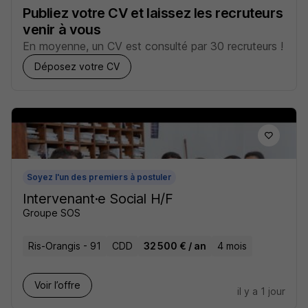
Publiez votre CV et laissez les recruteurs
venir à vous
En moyenne, un CV est consulté par 30 recruteurs !
Déposez votre CV
Soyez l'un des premiers à postuler
Intervenant·e Social H/F
Groupe SOS
Ris-Orangis - 91
CDD
32 500 € / an
4 mois
Voir l’offre
il y a 1 jour