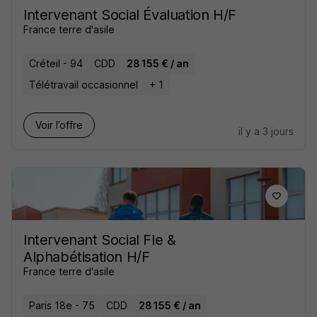
Intervenant Social Évaluation H/F
France terre d'asile
Créteil - 94
CDD
28 155 € / an
Télétravail occasionnel
+ 1
Voir l’offre
il y a 3 jours
Intervenant Social Fle &
Alphabétisation H/F
France terre d'asile
Paris 18e - 75
CDD
28 155 € / an