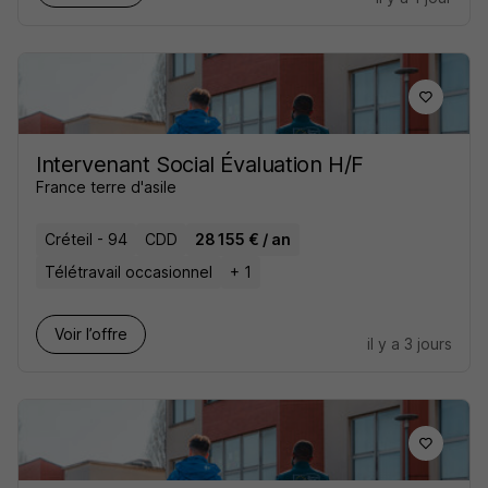
Intervenant Social Évaluation H/F
France terre d'asile
Créteil - 94
CDD
28 155 € / an
Télétravail occasionnel
+ 1
Voir l’offre
il y a 3 jours