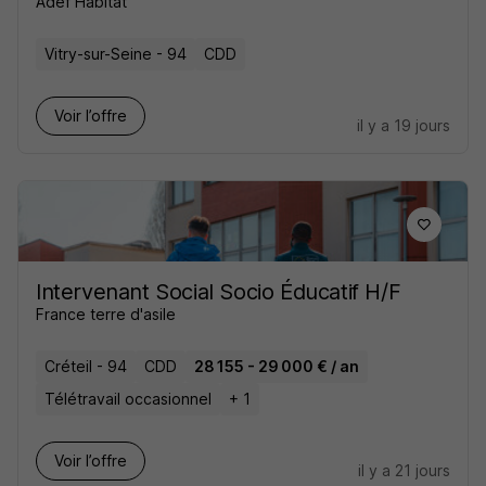
Adef Habitat
Vitry-sur-Seine - 94
CDD
Voir l’offre
il y a 19 jours
Intervenant Social Socio Éducatif H/F
France terre d'asile
Créteil - 94
CDD
28 155 - 29 000 € / an
Télétravail occasionnel
+ 1
Voir l’offre
il y a 21 jours