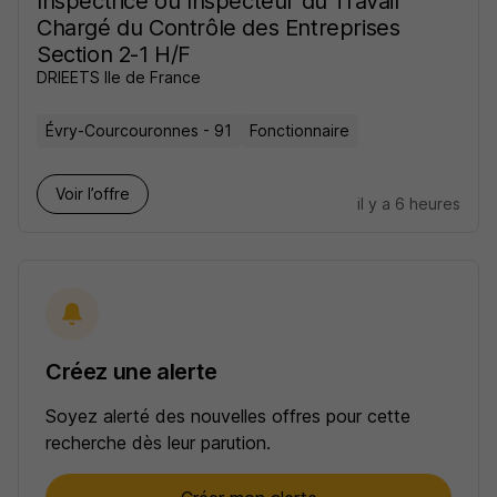
Inspectrice ou Inspecteur du Travail
Chargé du Contrôle des Entreprises
Section 2-1 H/F
DRIEETS Ile de France
Évry-Courcouronnes - 91
Fonctionnaire
Voir l’offre
il y a 6 heures
Créez une alerte
Soyez alerté des nouvelles offres pour cette
recherche dès leur parution.