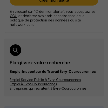
Créer mon alerte
En cliquant sur "Créer mon alerte", vous acceptez les
CGU
et déclarez avoir pris connaissance de la
politique de protection des données du site
hellowork.com.
Élargissez votre recherche
Emploi Inspecteur du Travail Évry-Courcouronnes
Emploi Service Public à Évry-Courcouronnes
Emploi à Évry-Courcouronnes
Entreprises qui recrutent à Évry-Courcouronnes