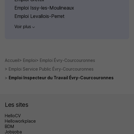
Emploi Issy-les-Moulineaux
Emploi Levallois-Perret
Voir plus
Accueil
Emploi
Emploi Évry-Courcouronnes
Emploi Service Public Évry-Courcouronnes
Emploi Inspecteur du Travail Évry-Courcouronnes
Les sites
HelloCV
Helloworkplace
BDM
Jobijoba