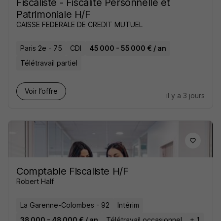
Fiscaliste - Fiscalité Personnelle et
Patrimoniale H/F
CAISSE FEDERALE DE CREDIT MUTUEL
Paris 2e - 75
CDI
45 000 - 55 000 € / an
Télétravail partiel
Voir l’offre
il y a 3 jours
Comptable Fiscaliste H/F
Robert Half
La Garenne-Colombes - 92
Intérim
38 000 - 48 000 € / an
Télétravail occasionnel
+ 1