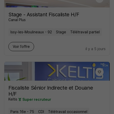
Stage - Assistant Fiscaliste H/F
Canal Plus
Issy-les-Moulineaux - 92
Stage
Télétravail partiel
Voir l’offre
il y a 5 jours
Fiscaliste Sénior Indirecte et Douane
H/F
Keltis
Super recruteur
Paris 16e - 75
CDI
Télétravail occasionnel