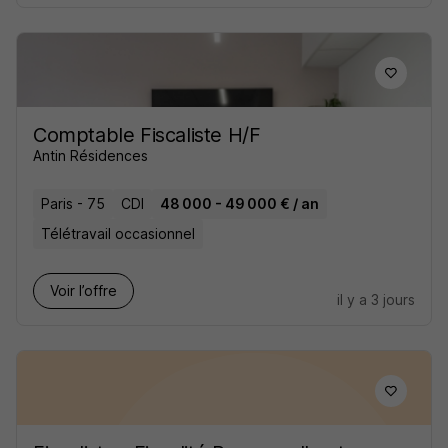
Comptable Fiscaliste H/F
Antin Résidences
Paris - 75
CDI
48 000 - 49 000 € / an
Télétravail occasionnel
Voir l’offre
il y a 3 jours