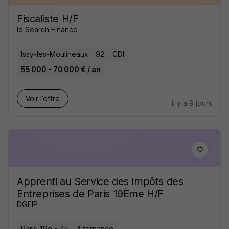
Fiscaliste H/F
Id Search Finance
Issy-les-Moulineaux - 92
CDI
55 000 - 70 000 € / an
Voir l’offre
il y a 9 jours
Apprenti au Service des Impôts des
Entreprises de Paris 19Ème H/F
DGFIP
Paris 19e - 75
Alternance