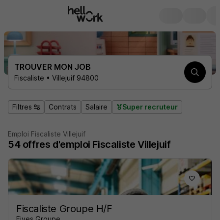
TROUVER MON JOB
Fiscaliste • Villejuif 94800
Filtres
Contrats
Salaire
Super recruteur
Emploi Fiscaliste Villejuif
54
offres d'emploi
Fiscaliste Villejuif
Fiscaliste Groupe H/F
Fives Groupe