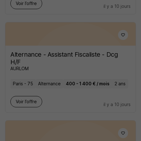
Voir l’offre
il y a 10 jours
Alternance - Assistant Fiscaliste - Dcg
H/F
AURLOM
Paris - 75
Alternance
400 - 1 400 € / mois
2 ans
Voir l’offre
il y a 10 jours