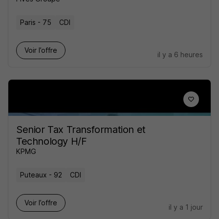
Paris - 75
CDI
Voir l’offre
il y a 6 heures
Senior Tax Transformation et
Technology H/F
KPMG
Puteaux - 92
CDI
Voir l’offre
il y a 1 jour