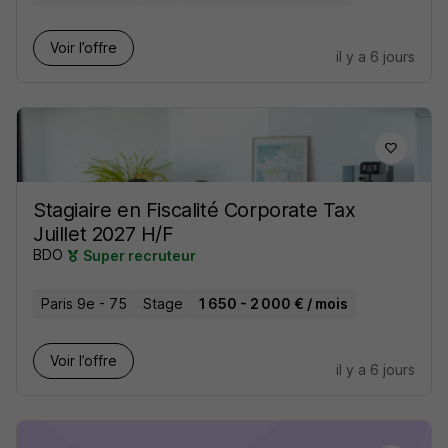
Voir l’offre
il y a 6 jours
Stagiaire en Fiscalité Corporate Tax
Juillet 2027 H/F
BDO
Super recruteur
Paris 9e - 75
Stage
1 650 - 2 000 € / mois
Voir l’offre
il y a 6 jours