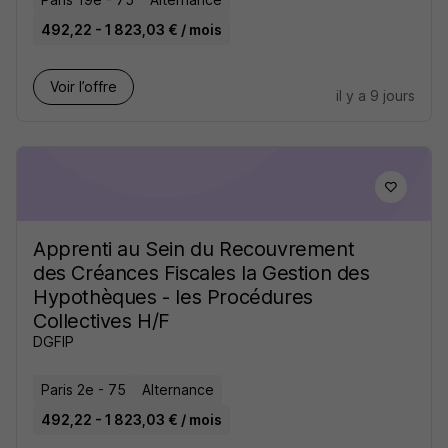
492,22 - 1 823,03 € / mois
Voir l’offre
il y a 9 jours
Apprenti au Sein du Recouvrement
des Créances Fiscales la Gestion des
Hypothèques - les Procédures
Collectives H/F
DGFIP
Paris 2e - 75
Alternance
492,22 - 1 823,03 € / mois