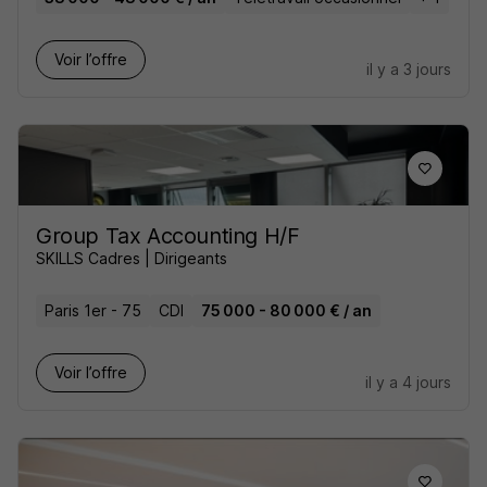
Voir l’offre
il y a 3 jours
Group Tax Accounting H/F
SKILLS Cadres | Dirigeants
Paris 1er - 75
CDI
75 000 - 80 000 € / an
Voir l’offre
il y a 4 jours