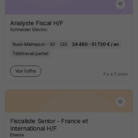
Analyste Fiscal H/F
Schneider Electric
Rueil-Malmaison - 92
CDI
34 480 - 51 720 € / an
Télétravail partiel
Voir l’offre
il y a 5 jours
Fiscaliste Senior - France et
International H/F
Emeria