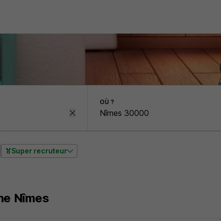
OÙ ?
Super recruteur
nne Nîmes