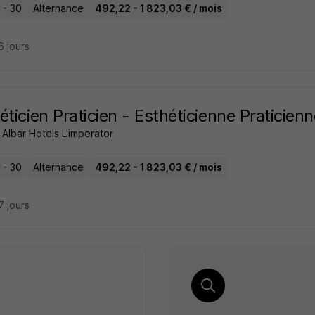
 - 30
Alternance
492,22 - 1 823,03 € / mois
16 jours
éticien Praticien - Esthéticienne Praticien
Albar Hotels L'imperator
 - 30
Alternance
492,22 - 1 823,03 € / mois
17 jours