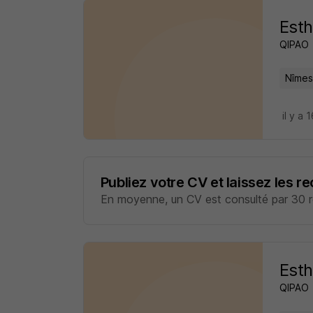
Esth
QIPAO
Nîmes
il y a 
Publiez votre CV et laissez les r
En moyenne, un CV est consulté par 30 re
Esth
QIPAO