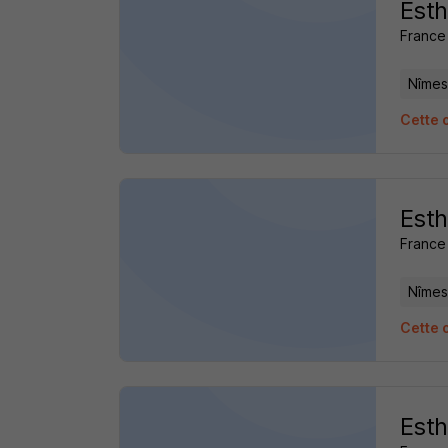
Esth
France 
Nîmes
Cette 
Esth
France 
Nîmes
Cette 
Esth