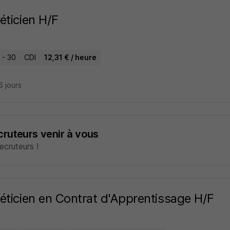
éticien H/F
 - 30
CDI
12,31 € / heure
16 jours
ecruteurs venir à vous
cruteurs !
éticien en Contrat d'Apprentissage H/F