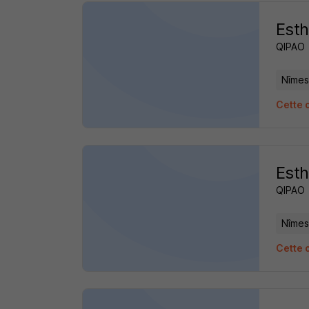
Esth
QIPAO
Nîmes
Cette 
Esth
QIPAO
Nîmes
Cette 