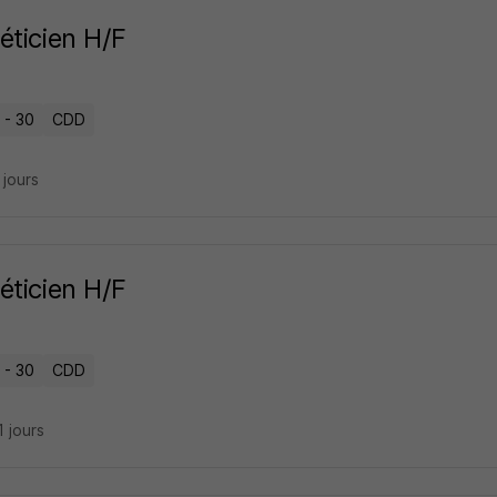
éticien H/F
 - 30
CDD
7 jours
éticien H/F
 - 30
CDD
11 jours