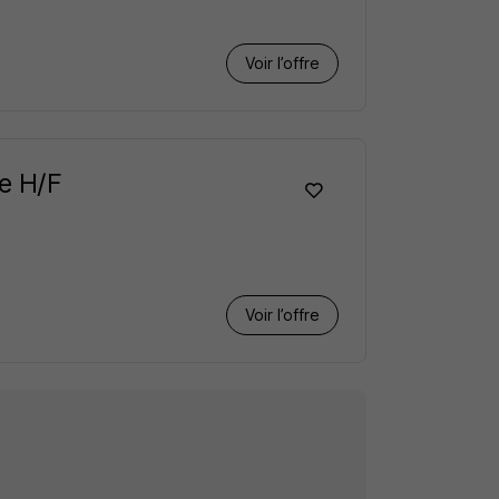
Voir l’offre
ne H/F
Voir l’offre