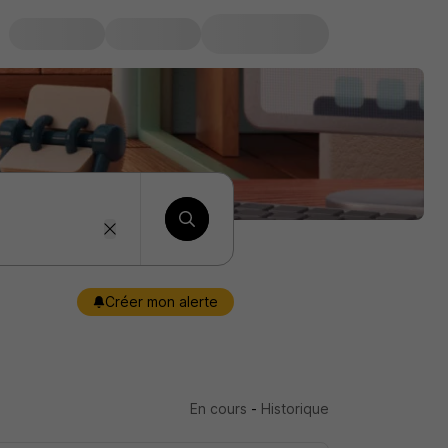
Créer mon alerte
En cours
-
Historique