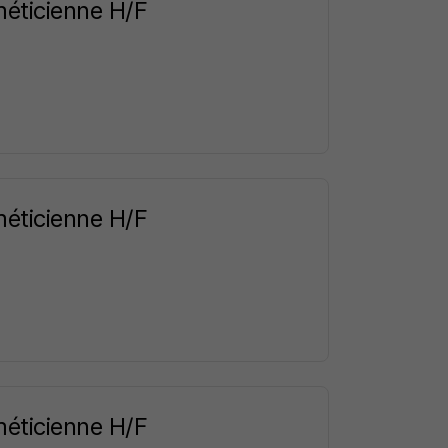
méticienne H/F
méticienne H/F
méticienne H/F