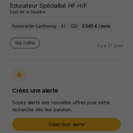
Educateur Spécialisé HF H/F
Esat de la Sauldre
Romorantin-Lanthenay - 41
CDI
2 345 € / mois
Voir l’offre
il y a 27 jours
Créez une alerte
Soyez alerté des nouvelles offres pour cette
recherche dès leur parution.
Créer mon alerte