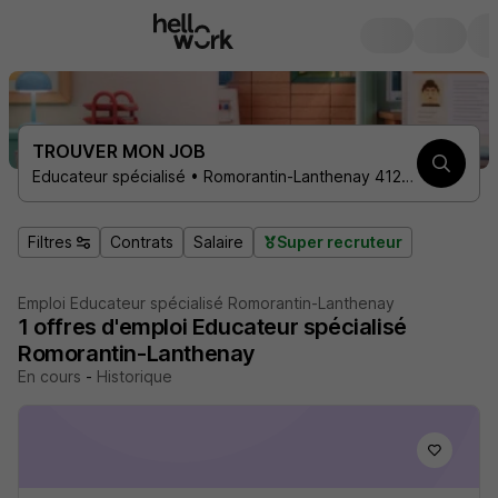
TROUVER MON JOB
Educateur spécialisé • Romorantin-Lanthenay 41200
Filtres
Contrats
Salaire
Super recruteur
Emploi Educateur spécialisé Romorantin-Lanthenay
1
offres d'emploi
Educateur spécialisé
Romorantin-Lanthenay
En cours
-
Historique