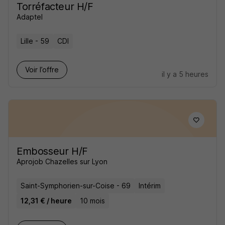
Torréfacteur H/F
Adaptel
Lille - 59
CDI
Voir l’offre
il y a 5 heures
Embosseur H/F
Aprojob Chazelles sur Lyon
Saint-Symphorien-sur-Coise - 69
Intérim
12,31 € / heure
10 mois