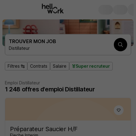
TROUVER MON JOB
Distillateur
Filtres
Contrats
Salaire
Super recruteur
Emploi Distillateur
1 248
offres d'emploi
Distillateur
Préparateur Saucier H/F
Fleche Interim