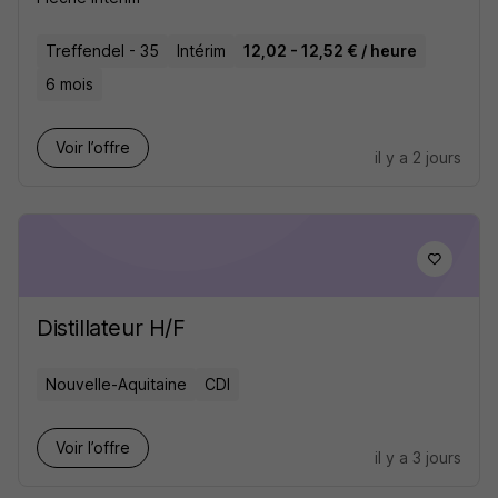
Treffendel - 35
Intérim
12,02 - 12,52 € / heure
6 mois
Voir l’offre
il y a 2 jours
Distillateur H/F
Nouvelle-Aquitaine
CDI
Voir l’offre
il y a 3 jours