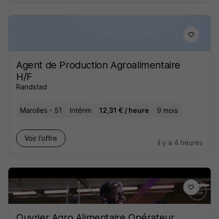
Agent de Production Agroalimentaire
H/F
Randstad
Marolles - 51
Intérim
12,31 € / heure
9 mois
Voir l’offre
il y a 4 heures
Ouvrier Agro Alimentaire Opérateur