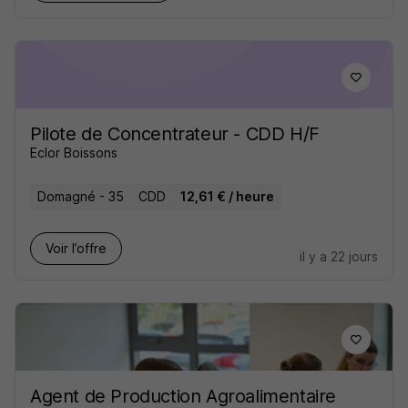
Pilote de Concentrateur - CDD H/F
Eclor Boissons
Domagné - 35
CDD
12,61 € / heure
Voir l’offre
il y a 22 jours
Agent de Production Agroalimentaire