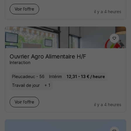
Voir l’offre
il y a 4 heures
Ouvrier Agro Alimentaire H/F
Interaction
Pleucadeuc - 56
Intérim
12,31 - 13 € / heure
Travail de jour
+ 1
Voir l’offre
il y a 4 heures