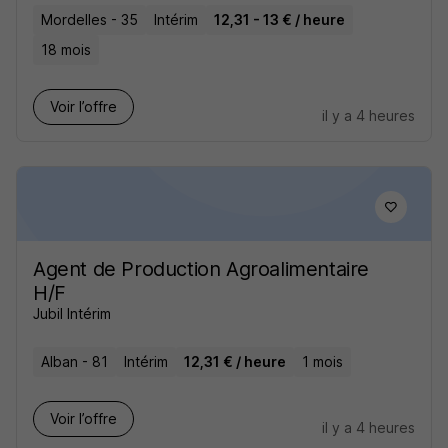
Mordelles - 35
Intérim
12,31 - 13 € / heure
18 mois
Voir l’offre
il y a 4 heures
Agent de Production Agroalimentaire
H/F
Jubil Intérim
Alban - 81
Intérim
12,31 € / heure
1 mois
Voir l’offre
il y a 4 heures