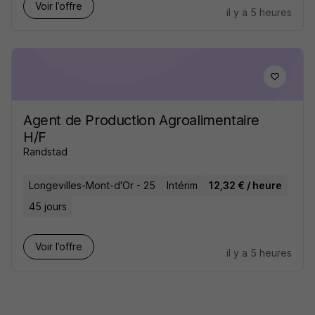
Voir l’offre
il y a 5 heures
Agent de Production Agroalimentaire
H/F
Randstad
Longevilles-Mont-d'Or - 25
Intérim
12,32 € / heure
45 jours
Voir l’offre
il y a 5 heures