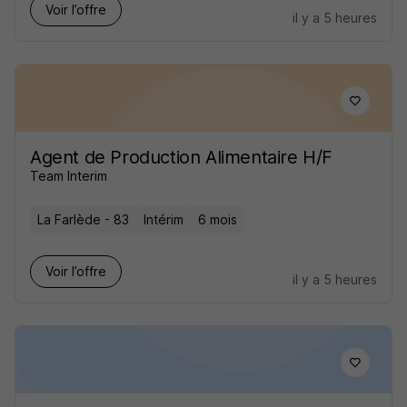
Voir l’offre
il y a 5 heures
Agent de Production Alimentaire H/F
Team Interim
La Farlède - 83
Intérim
6 mois
Voir l’offre
il y a 5 heures