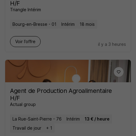
H/F
Triangle Intérim
Bourg-en-Bresse - 01
Intérim
18 mois
Voir l’offre
il y a 3 heures
Agent de Production Agroalimentaire
H/F
Actual group
La Rue-Saint-Pierre - 76
Intérim
13 € / heure
Travail de jour
+ 1