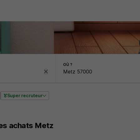
OÙ ?
Super recruteur
des achats Metz