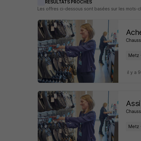
RÉSULTATS PROCHES
Les offres ci-dessous sont basées sur les mots-
Ach
Chaus
Metz 
il y a 
Assi
Chaus
Metz 