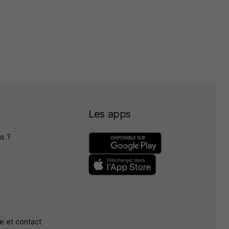
Les apps
s ?
e et contact