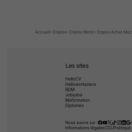
Accueil
Emploi
Emploi Metz
Emploi Achat Met
Les sites
HelloCV
Helloworkplace
BDM
Jobijoba
Maformation
Diplomeo
Nous suivre sur :
Informations légales
CGU
Politique