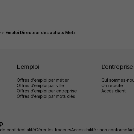
z
Emploi Directeur des achats Metz
L'emploi
L'entreprise
Offres d'emploi par métier
Qui sommes-nou
Offres d'emploi par ville
On recrute
Offres d'emploi par entreprise
Accès client
Offres d'emploi par mots clés
 de confidentialité
Gérer les traceurs
Accessibilité : non conforme
Aid