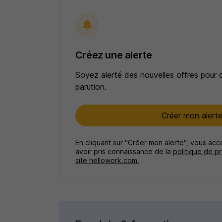
Créez une alerte
Soyez alerté des nouvelles offres pour 
parution.
Créer mon alert
En cliquant sur "Créer mon alerte", vous ac
avoir pris connaissance de la
politique de p
site hellowork.com.