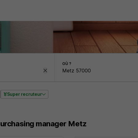
OÙ ?
Super recruteur
 Purchasing manager Metz