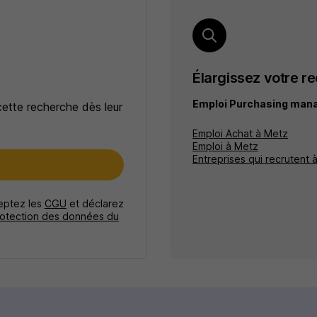
Élargissez votre r
Emploi Purchasing man
cette recherche dès leur
Emploi Achat à Metz
Emploi à Metz
Entreprises qui recrutent 
e
ceptez les
CGU
et déclarez
rotection des données du