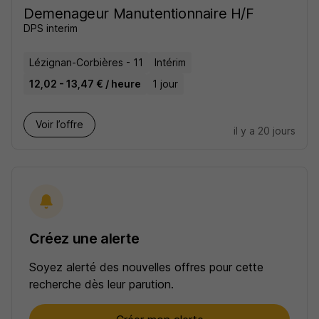
Demenageur Manutentionnaire H/F
DPS interim
Lézignan-Corbières - 11
Intérim
12,02 - 13,47 € / heure
1 jour
Voir l’offre
il y a 20 jours
Créez une alerte
Soyez alerté des nouvelles offres pour cette
recherche dès leur parution.