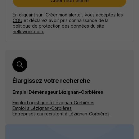
Créer mon alerte
En cliquant sur "Créer mon alerte", vous acceptez les
CGU
et déclarez avoir pris connaissance de la
politique de protection des données du site
hellowork.com.
Élargissez votre recherche
Emploi Déménageur Lézignan-Corbières
Emploi Logistique à Lézignan-Corbières
Emploi à Lézignan-Corbières
Entreprises qui recrutent à Lézignan-Corbières