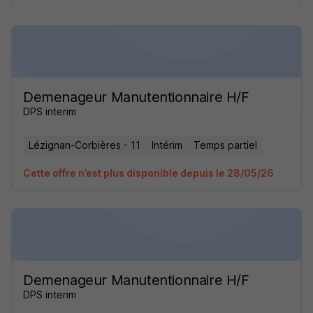
Demenageur Manutentionnaire H/F
DPS interim
Lézignan-Corbières - 11
Intérim
Temps partiel
Cette offre n’est plus disponible depuis le 28/05/26
Demenageur Manutentionnaire H/F
DPS interim