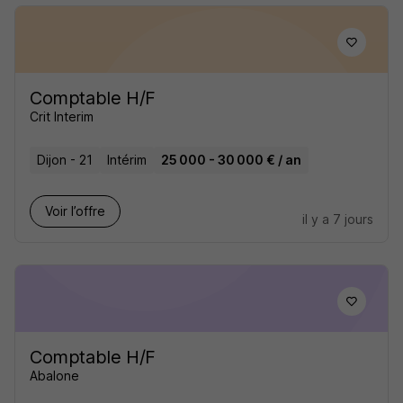
Comptable H/F
Crit Interim
Dijon - 21
Intérim
25 000 - 30 000 € / an
Voir l’offre
il y a 7 jours
Comptable H/F
Abalone