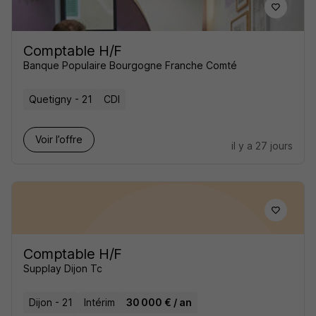
Comptable H/F
Banque Populaire Bourgogne Franche Comté
Quetigny - 21
CDI
Voir l’offre
il y a 27 jours
Comptable H/F
Supplay Dijon Tc
Dijon - 21
Intérim
30 000 € / an