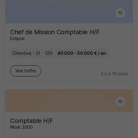
Chef de Mission Comptable H/F
Eclipse
Chenôve - 21
CDI
40 000 - 50 000 € / an
Voir l’offre
il y a 19 jours
Comptable H/F
Work 2000