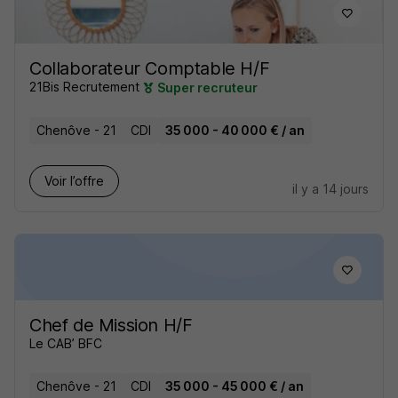
Collaborateur Comptable H/F
21Bis Recrutement
Super recruteur
Chenôve - 21
CDI
35 000 - 40 000 € / an
Voir l’offre
il y a 14 jours
Chef de Mission H/F
Le CAB’ BFC
Chenôve - 21
CDI
35 000 - 45 000 € / an