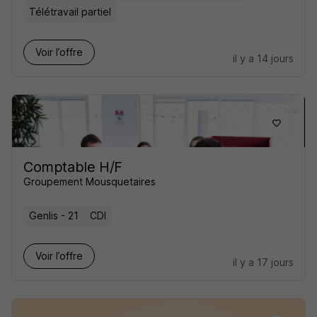
Télétravail partiel
Voir l’offre
il y a 14 jours
Comptable H/F
Groupement Mousquetaires
Genlis - 21
CDI
Voir l’offre
il y a 17 jours