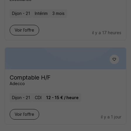
Dijon - 21
Intérim
3 mois
Voir l’offre
il y a 17 heures
Comptable H/F
Adecco
Dijon - 21
CDI
12 - 15 € / heure
Voir l’offre
il y a 1 jour