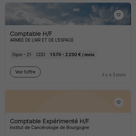
Comptable H/F
ARMEE DE L'AIR ET DE L'ESPACE
Dijon - 21
CDD
1 570 - 2 230 € / mois
Voir l’offre
il y a 3 jours
Comptable Expérimenté H/F
Institut de Cancérologie de Bourgogne