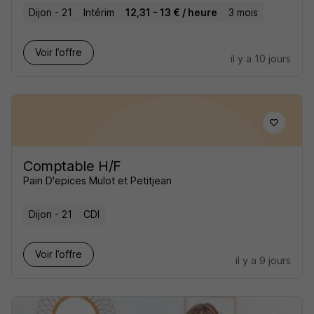
Dijon - 21
Intérim
12,31 - 13 € / heure
3 mois
Voir l’offre
il y a 10 jours
Comptable H/F
Pain D'epices Mulot et Petitjean
Dijon - 21
CDI
Voir l’offre
il y a 9 jours