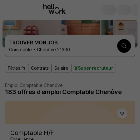
TROUVER MON JOB
Comptable • Chenôve 21300
Filtres
Contrats
Salaire
Super recruteur
Emploi Comptable Chenôve
183
offres d'emploi
Comptable Chenôve
Comptable H/F
Excelliance