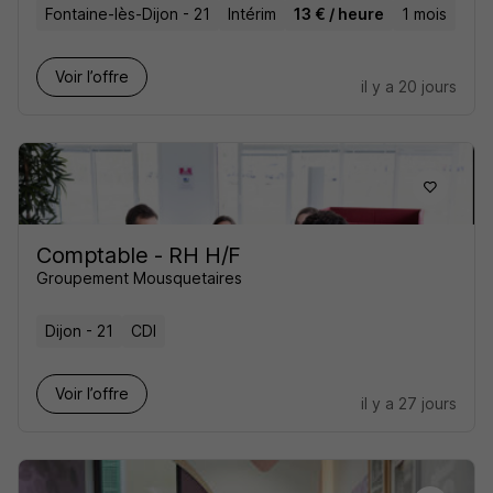
Fontaine-lès-Dijon - 21
Intérim
13 € / heure
1 mois
Voir l’offre
il y a 20 jours
Comptable - RH H/F
Groupement Mousquetaires
Dijon - 21
CDI
Voir l’offre
il y a 27 jours