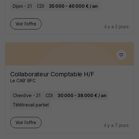
Dijon - 21
CDI
35 000 - 40 000 € / an
Voir l’offre
il y a 2 jours
Collaborateur Comptable H/F
Le CAB’ BFC
Chenôve - 21
CDI
30 000 - 38 000 € / an
Télétravail partiel
Voir l’offre
il y a 7 jours