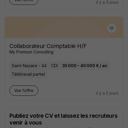
il y a 3 jours
Collaborateur Comptable H/F
My Premium Consulting
Saint-Nazaire - 44
CDI
35 000 - 40 000 € / an
Télétravail partiel
Voir l’offre
il y a 2 jours
Publiez votre CV et laissez les recruteurs
venir à vous