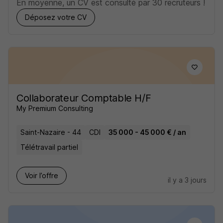
En moyenne, un CV est consulté par 30 recruteurs !
Déposez votre CV
Collaborateur Comptable H/F
My Premium Consulting
Saint-Nazaire - 44
CDI
35 000 - 45 000 € / an
Télétravail partiel
Voir l’offre
il y a 3 jours