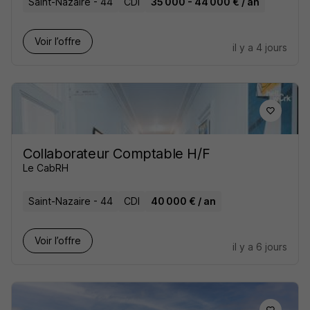
Saint-Nazaire - 44
CDI
35 000 - 44 000 € / an
Voir l’offre
il y a 4 jours
Collaborateur Comptable H/F
Le CabRH
Saint-Nazaire - 44
CDI
40 000 € / an
Voir l’offre
il y a 6 jours