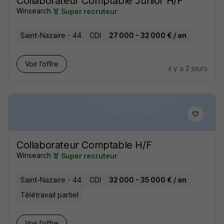
Collaborateur Comptable Junior H/F
Winsearch
Super recruteur
Saint-Nazaire - 44
CDI
27 000 - 32 000 € / an
Voir l’offre
il y a 2 jours
Collaborateur Comptable H/F
Winsearch
Super recruteur
Saint-Nazaire - 44
CDI
32 000 - 35 000 € / an
Télétravail partiel
Voir l’offre