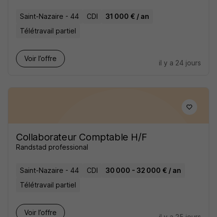
Saint-Nazaire - 44
CDI
31 000 € / an
Télétravail partiel
Voir l’offre
il y a 24 jours
Collaborateur Comptable H/F
Randstad professional
Saint-Nazaire - 44
CDI
30 000 - 32 000 € / an
Télétravail partiel
Voir l’offre
il y a 25 jours