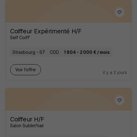
Coiffeur Expérimenté H/F
Self Coiff'
Strasbourg - 67
CDD
1 804 - 2 000 € / mois
Voir l’offre
il y a 2 jours
Coiffeur H/F
Salon Sublim'hair