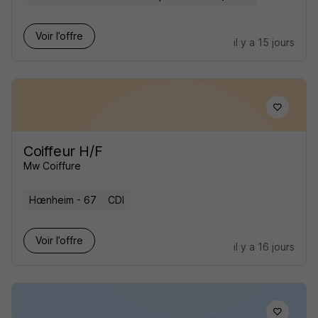
Voir l’offre
il y a 15 jours
Coiffeur H/F
Mw Coiffure
Hœnheim - 67
CDI
Voir l’offre
il y a 16 jours