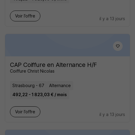
Voir l’offre
il y a 13 jours
CAP Coiffure en Alternance H/F
Coiffure Christ Nicolas
Strasbourg - 67
Alternance
492,22 - 1 823,03 € / mois
Voir l’offre
il y a 13 jours