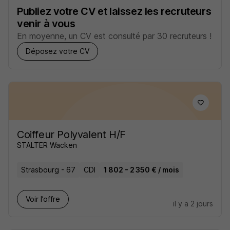
Publiez votre CV et laissez les recruteurs
venir à vous
En moyenne, un CV est consulté par 30 recruteurs !
Déposez votre CV
Coiffeur Polyvalent H/F
STALTER Wacken
Strasbourg - 67
CDI
1 802 - 2 350 € / mois
Voir l’offre
il y a 2 jours