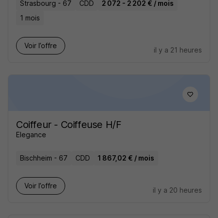
Strasbourg - 67
CDD
2 072 - 2 202 € / mois
1 mois
Voir l’offre
il y a 21 heures
Coiffeur - Coiffeuse H/F
Elegance
Bischheim - 67
CDD
1 867,02 € / mois
Voir l’offre
il y a 20 heures