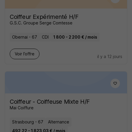
Coiffeur Expérimenté H/F
G.S.C. Groupe Serge Comtesse
Obernai - 67
CDI
1 800 - 2 200 € / mois
Voir l’offre
il y a 12 jours
Coiffeur - Coiffeuse Mixte H/F
Mai Coiffure
Strasbourg - 67
Alternance
492,22 - 1 823,03 € / mois