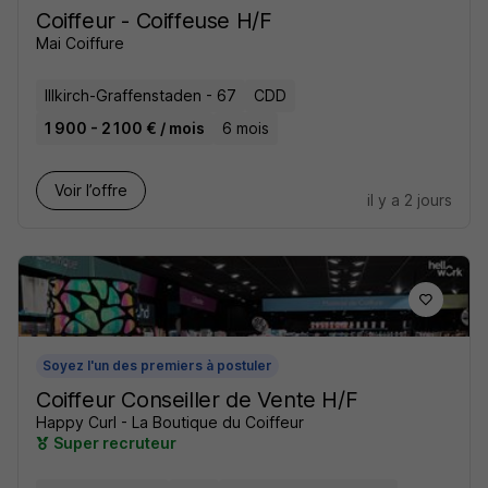
Coiffeur - Coiffeuse H/F
Mai Coiffure
Illkirch-Graffenstaden - 67
CDD
1 900 - 2 100 € / mois
6 mois
Voir l’offre
il y a 2 jours
Soyez l'un des premiers à postuler
Coiffeur Conseiller de Vente H/F
Happy Curl - La Boutique du Coiffeur
Super recruteur