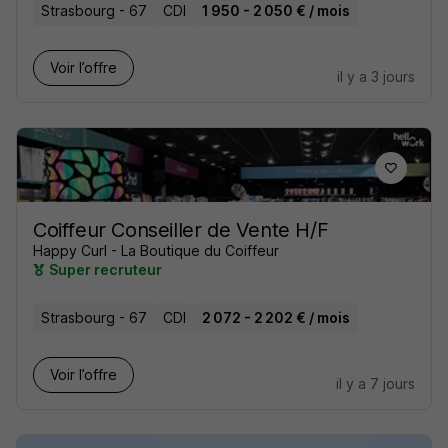
Strasbourg - 67
CDI
1 950 - 2 050 € / mois
Voir l’offre
il y a 3 jours
Coiffeur Conseiller de Vente H/F
Happy Curl - La Boutique du Coiffeur
Super recruteur
Strasbourg - 67
CDI
2 072 - 2 202 € / mois
Voir l’offre
il y a 7 jours