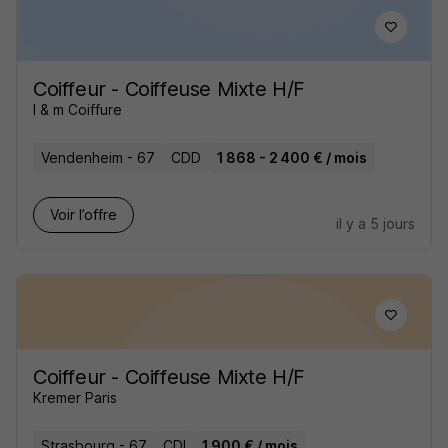
Coiffeur - Coiffeuse Mixte H/F
l & m Coiffure
Vendenheim - 67
CDD
1 868 - 2 400 € / mois
Voir l’offre
il y a 5 jours
Coiffeur - Coiffeuse Mixte H/F
Kremer Paris
Strasbourg - 67
CDI
1 900 € / mois