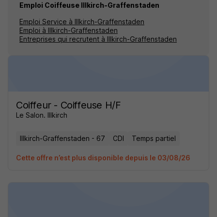
Emploi Coiffeuse Illkirch-Graffenstaden
Emploi Service à Illkirch-Graffenstaden
Emploi à Illkirch-Graffenstaden
Entreprises qui recrutent à Illkirch-Graffenstaden
Coiffeur - Coiffeuse H/F
Le Salon. Illkirch
Illkirch-Graffenstaden - 67
CDI
Temps partiel
Cette offre n’est plus disponible depuis le 03/08/26