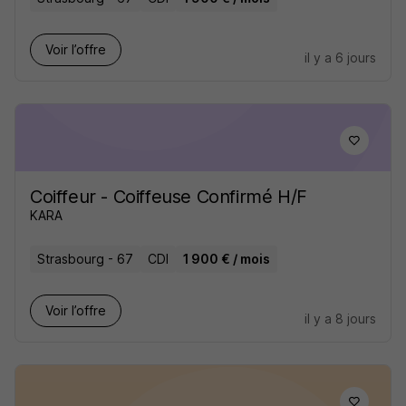
Voir l’offre
il y a 6 jours
Coiffeur - Coiffeuse Confirmé H/F
KARA
Strasbourg - 67
CDI
1 900 € / mois
Voir l’offre
il y a 8 jours