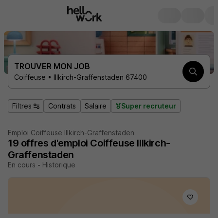
TROUVER MON JOB
Coiffeuse • Illkirch-Graffenstaden 67400
Filtres
Contrats
Salaire
Super recruteur
Emploi Coiffeuse Illkirch-Graffenstaden
19
offres d'emploi
Coiffeuse Illkirch-
Graffenstaden
En cours
-
Historique