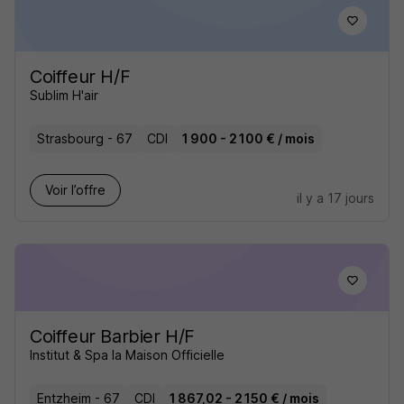
Coiffeur H/F
Sublim H'air
Strasbourg - 67
CDI
1 900 - 2 100 € / mois
Voir l’offre
il y a 17 jours
Coiffeur Barbier H/F
Institut & Spa la Maison Officielle
Entzheim - 67
CDI
1 867,02 - 2 150 € / mois