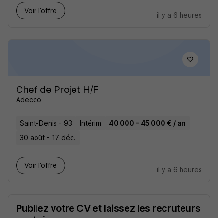
Voir l’offre
il y a 6 heures
Chef de Projet H/F
Adecco
Saint-Denis - 93
Intérim
40 000 - 45 000 € / an
30 août - 17 déc.
Voir l’offre
il y a 6 heures
Publiez votre CV et laissez les recruteurs