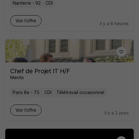
Nanterre - 92
CDI
Voir l’offre
il y a 6 heures
Chef de Projet IT H/F
Meritis
Paris 8e - 75
CDI
Télétravail occasionnel
Voir l’offre
il y a 2 jours