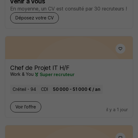
venir à vous
En moyenne, un CV est consulté par 30 recruteurs !
Déposez votre CV
Chef de Projet IT H/F
Work & You
Super recruteur
Créteil - 94
CDI
50 000 - 51 000 € / an
Voir l’offre
il y a 1 jour