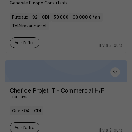
Generale Europe Consultants
Puteaux - 92
CDI
50 000 - 68 000 € / an
Télétravail partiel
Voir l’offre
il y a 3 jours
Chef de Projet IT - Commercial H/F
Transavia
Orly - 94
CDI
Voir l’offre
il y a 3 jours