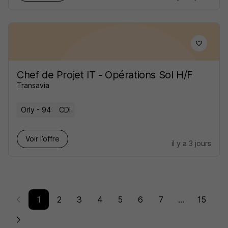
Chef de Projet IT - Opérations Sol H/F
Transavia
Orly - 94
CDI
Voir l’offre
il y a 3 jours
1
2
3
4
5
6
7
...
15