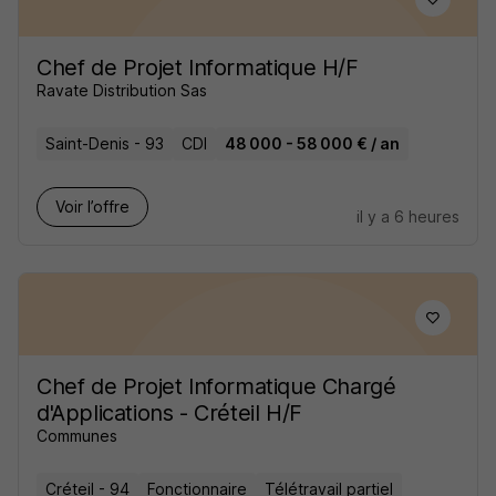
Chef de Projet Informatique H/F
Ravate Distribution Sas
Saint-Denis - 93
CDI
48 000 - 58 000 € / an
Voir l’offre
il y a 6 heures
Chef de Projet Informatique Chargé
d'Applications - Créteil H/F
Communes
Créteil - 94
Fonctionnaire
Télétravail partiel