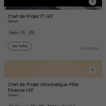
Chef de Projet IT H/F
Inetum
Paris - 75
CDI
Voir l’offre
il y a 2 jours
Chef de Projet Informatique Pôle
Finance H/F
Teract