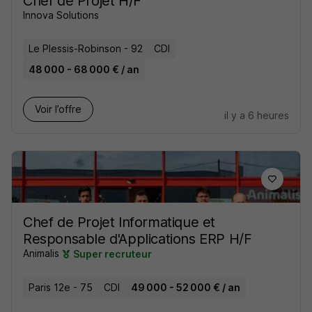
Chef de Projet H/F
Innova Solutions
Le Plessis-Robinson - 92
CDI
48 000 - 68 000 € / an
Voir l’offre
il y a 6 heures
Chef de Projet Informatique et
Responsable d'Applications ERP H/F
Animalis
Super recruteur
Paris 12e - 75
CDI
49 000 - 52 000 € / an