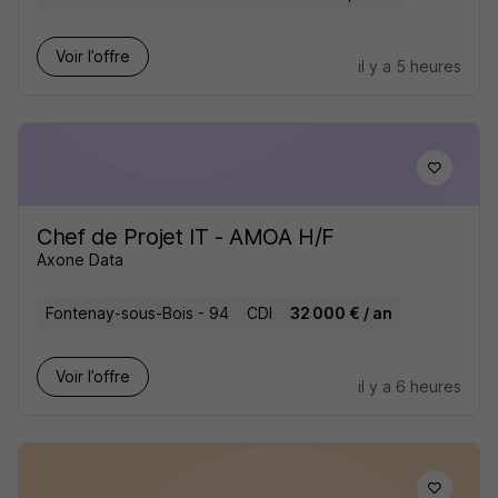
Voir l’offre
il y a 5 heures
Chef de Projet IT - AMOA H/F
Axone Data
Fontenay-sous-Bois - 94
CDI
32 000 € / an
Voir l’offre
il y a 6 heures