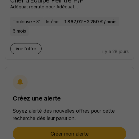
Chef d'Equipe Peintre H/F
Adéquat recrute pour Adéquat...
Toulouse - 31
Intérim
1 867,02 - 2 250 € / mois
6 mois
Voir l’offre
il y a 28 jours
Créez une alerte
Soyez alerté des nouvelles offres pour cette
recherche dès leur parution.
Créer mon alerte