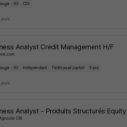
ouge - 92
CDI
7 jours
ness Analyst Credit Management H/F
nce.com
ouge - 92
Indépendant
Télétravail partiel
3 ans
8 jours
ness Analyst - Produits Structurés Equity
Agricole CIB