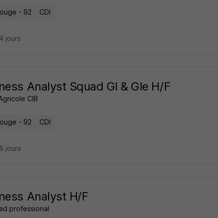
ouge - 92
CDI
24 jours
ness Analyst Squad Gl & Gle H/F
Agricole CIB
ouge - 92
CDI
28 jours
ness Analyst H/F
ad professional