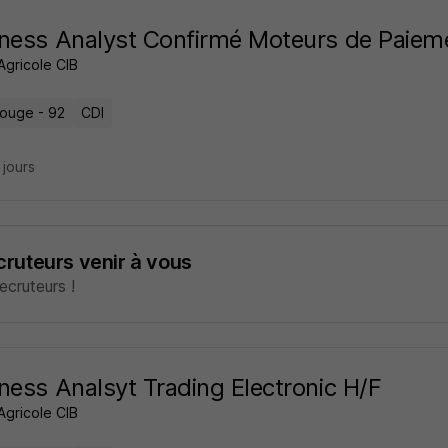
ness Analyst Confirmé Moteurs de Paiem
Agricole CIB
ouge - 92
CDI
7 jours
ecruteurs venir à vous
cruteurs !
ness Analsyt Trading Electronic H/F
Agricole CIB