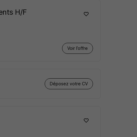
ents H/F
Voir l’offre
Déposez votre CV