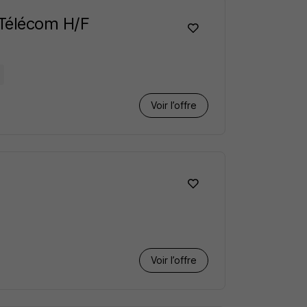
 Télécom H/F
Voir l’offre
Voir l’offre