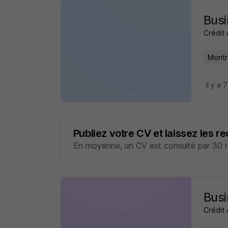
Busi
Crédit 
Montr
il y a 
Publiez votre CV et laissez les r
En moyenne, un CV est consulté par 30 re
Busi
Crédit 