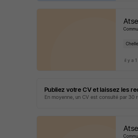
Atse
Commu
Chell
il y a 1
Publiez votre CV et laissez les r
En moyenne, un CV est consulté par 30 re
Atse
Commu