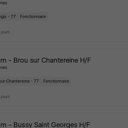
nes
ngis - 77
Fonctionnaire
5 jours
m - Brou sur Chantereine H/F
nes
sur-Chantereine - 77
Fonctionnaire
5 jours
m - Bussy Saint Georges H/F