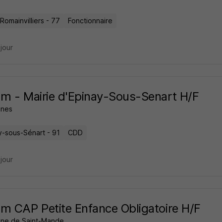
-Romainvilliers - 77
Fonctionnaire
 jour
m - Mairie d'Epinay-Sous-Senart H/F
nes
y-sous-Sénart - 91
CDD
 jour
m CAP Petite Enfance Obligatoire H/F
ne de Saint-Mande