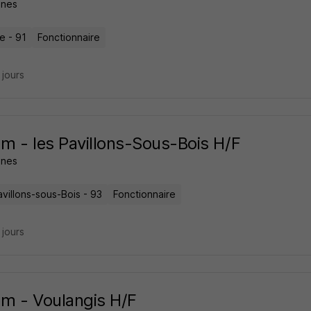
nes
e - 91
Fonctionnaire
4 jours
m - les Pavillons-Sous-Bois H/F
nes
villons-sous-Bois - 93
Fonctionnaire
4 jours
m - Voulangis H/F