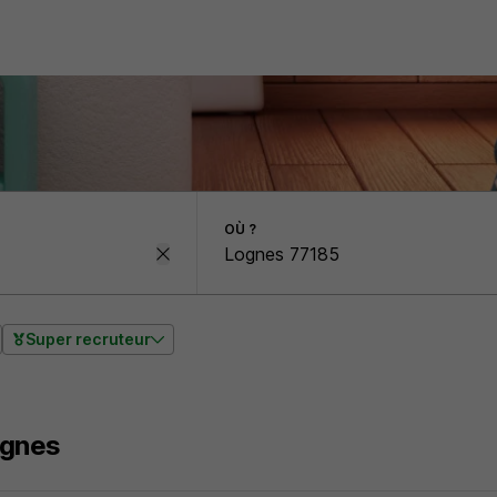
OÙ ?
Super recruteur
gnes