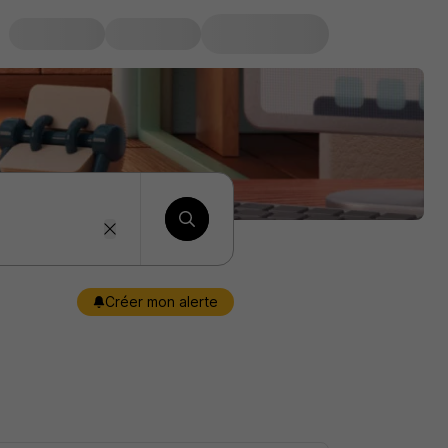
Créer mon alerte