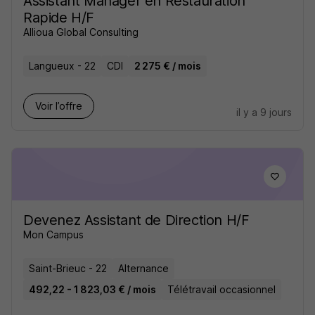
Assistant Manager en Restauration
Rapide H/F
Allioua Global Consulting
Langueux - 22
CDI
2 275 € / mois
Voir l’offre
il y a 9 jours
Devenez Assistant de Direction H/F
Mon Campus
Saint-Brieuc - 22
Alternance
492,22 - 1 823,03 € / mois
Télétravail occasionnel