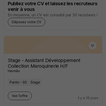
Publiez votre CV et laissez les recruteurs
venir à vous
En moyenne, un CV est consulté par 30 recruteurs !
Déposez votre CV
Stage - Assistant Développement
Collection Maroquinerie H/F
Hermès
Pantin - 93
Stage
Voir l’offre
il y a 16 jours