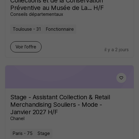
Collections et de la Conservation
Préventive au Musée de La... H/F
Conseils départementaux
Toulouse - 31
Fonctionnaire
Voir l’offre
il y a 2 jours
Stage - Assistant Collection & Retail
Merchandising Souliers - Mode -
Janvier 2027 H/F
Chanel
Paris - 75
Stage