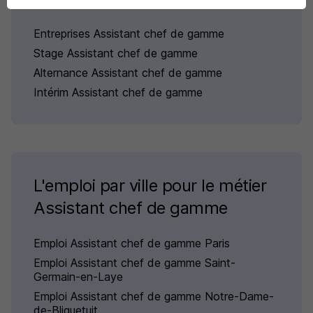
Entreprises Assistant chef de gamme
Stage Assistant chef de gamme
Alternance Assistant chef de gamme
Intérim Assistant chef de gamme
L'emploi par ville pour le métier
Assistant chef de gamme
Emploi Assistant chef de gamme Paris
Emploi Assistant chef de gamme Saint-
Germain-en-Laye
Emploi Assistant chef de gamme Notre-Dame-
de-Bliquetuit