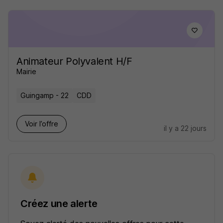
Animateur Polyvalent H/F
Mairie
Guingamp - 22
CDD
Voir l’offre
il y a 22 jours
Créez une alerte