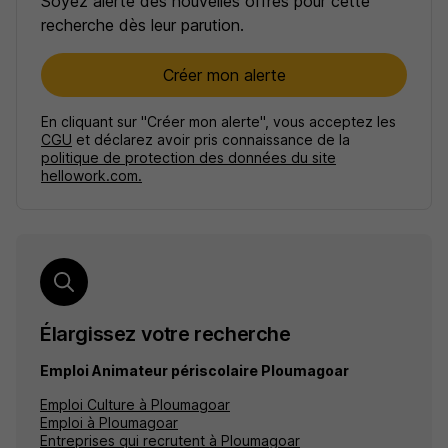
Soyez alerté des nouvelles offres pour cette
recherche dès leur parution.
Créer mon alerte
En cliquant sur "Créer mon alerte", vous acceptez les
CGU
et déclarez avoir pris connaissance de la
politique de protection des données du site
hellowork.com.
Élargissez votre recherche
Emploi Animateur périscolaire Ploumagoar
Emploi Culture à Ploumagoar
Emploi à Ploumagoar
Entreprises qui recrutent à Ploumagoar