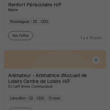
Renfort Périscolaire H/F
Mairie
Ploumagoar - 22
CDD
Voir l’offre
il y a 16 jours
Animateur - Animatrice d'Accueil de
Loisirs Centre de Loisirs H/F
Cc Leff Armor Communaute
Lanvollon - 22
CDD
12 mois