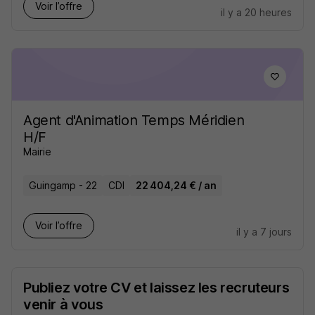
Voir l’offre
il y a 20 heures
Agent d'Animation Temps Méridien
H/F
Mairie
Guingamp - 22
CDI
22 404,24 € / an
Voir l’offre
il y a 7 jours
Publiez votre CV et laissez les recruteurs
venir à vous