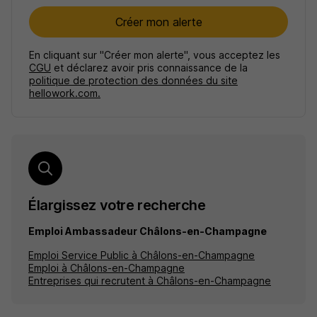
Créer mon alerte
En cliquant sur "Créer mon alerte", vous acceptez les
CGU
et déclarez avoir pris connaissance de la
politique de protection des données du site
hellowork.com.
Élargissez votre recherche
Emploi Ambassadeur Châlons-en-Champagne
Emploi Service Public à Châlons-en-Champagne
Emploi à Châlons-en-Champagne
Entreprises qui recrutent à Châlons-en-Champagne