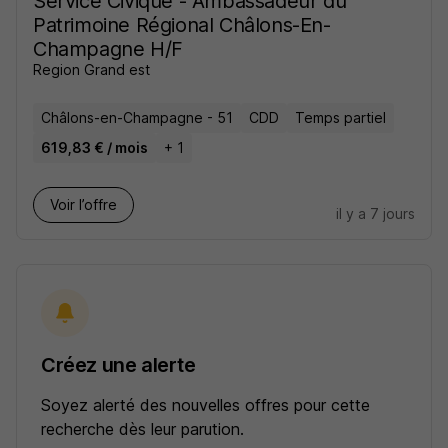
Service Civique - Ambassadeur du
Patrimoine Régional Châlons-En-
Champagne H/F
Region Grand est
Châlons-en-Champagne - 51
CDD
Temps partiel
619,83 € / mois
+ 1
Voir l’offre
il y a 7 jours
Créez une alerte
Soyez alerté des nouvelles offres pour cette
recherche dès leur parution.