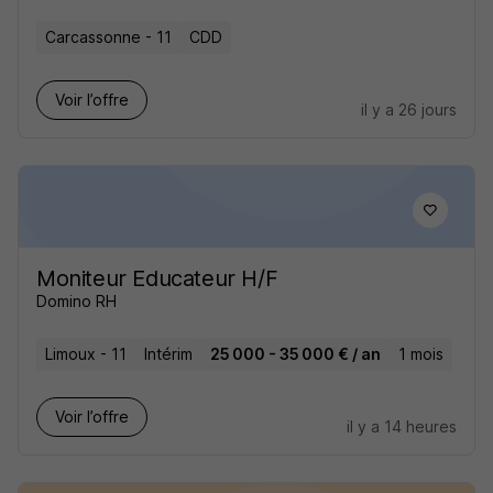
Carcassonne - 11
CDD
Voir l’offre
il y a 26 jours
Moniteur Educateur H/F
Domino RH
Limoux - 11
Intérim
25 000 - 35 000 € / an
1 mois
Voir l’offre
il y a 14 heures