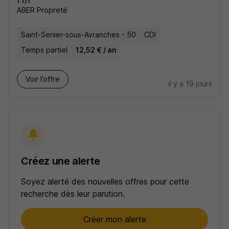
ABER Propreté
Saint-Senier-sous-Avranches - 50
CDI
Temps partiel
12,52 € / an
Voir l’offre
il y a 19 jours
Créez une alerte
Soyez alerté des nouvelles offres pour cette
recherche dès leur parution.
Créer mon alerte