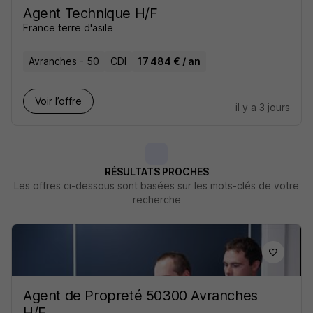
Agent Technique H/F
France terre d'asile
Avranches - 50
CDI
17 484 € / an
Voir l’offre
il y a 3 jours
RÉSULTATS PROCHES
Les offres ci-dessous sont basées sur les mots-clés de votre
recherche
Agent de Propreté 50300 Avranches
H/F