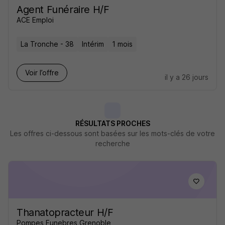
Agent Funéraire H/F
ACE Emploi
La Tronche - 38
Intérim
1 mois
Voir l’offre
il y a 26 jours
RÉSULTATS PROCHES
Les offres ci-dessous sont basées sur les mots-clés de votre
recherche
Thanatopracteur H/F
Pompes Funebres Grenoble