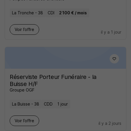
La Tronche - 38
CDI
2 100 € / mois
Voir l’offre
il y a 1 jour
Réserviste Porteur Funéraire - la
Buisse H/F
Groupe OGF
La Buisse - 38
CDD
1 jour
Voir l’offre
il y a 2 jours