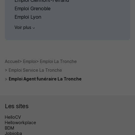
Emploi Clermont-Ferrand
Emploi Grenoble
Emploi Lyon
Voir plus
Accueil
Emploi
Emploi La Tronche
Emploi Service La Tronche
Emploi Agent funéraire La Tronche
Les sites
HelloCV
Helloworkplace
BDM
Jobijoba