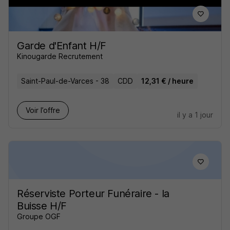
Garde d'Enfant H/F
Kinougarde Recrutement
Saint-Paul-de-Varces - 38
CDD
12,31 € / heure
Voir l’offre
il y a 1 jour
Réserviste Porteur Funéraire - la
Buisse H/F
Groupe OGF