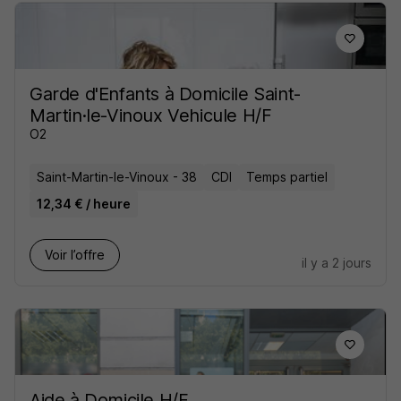
Garde d'Enfants à Domicile Saint-
Martin·le-Vinoux Vehicule H/F
O2
Saint-Martin-le-Vinoux - 38
CDI
Temps partiel
12,34 € / heure
Voir l’offre
il y a 2 jours
Aide à Domicile H/F