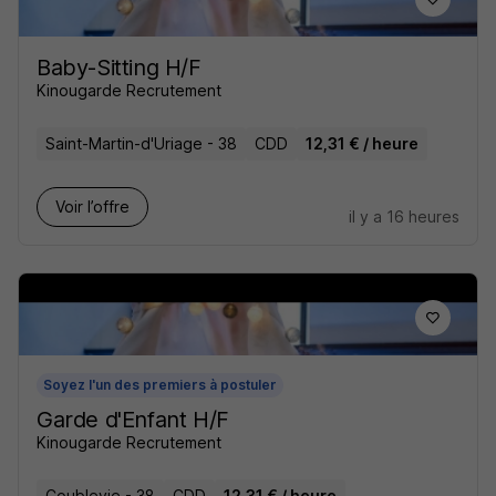
Baby-Sitting H/F
Kinougarde Recrutement
Saint-Martin-d'Uriage - 38
CDD
12,31 € / heure
Voir l’offre
il y a 16 heures
Soyez l'un des premiers à postuler
Garde d'Enfant H/F
Kinougarde Recrutement
Coublevie - 38
CDD
12,31 € / heure