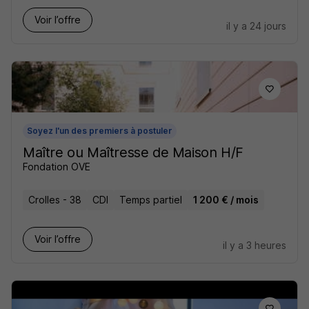
Voir l’offre
il y a 24 jours
Soyez l'un des premiers à postuler
Maître ou Maîtresse de Maison H/F
Fondation OVE
Crolles - 38
CDI
Temps partiel
1 200 € / mois
Voir l’offre
il y a 3 heures