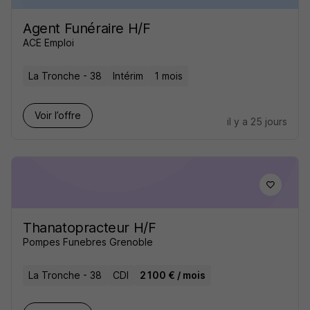
Agent Funéraire H/F
ACE Emploi
La Tronche - 38
Intérim
1 mois
Voir l’offre
il y a 25 jours
Thanatopracteur H/F
Pompes Funebres Grenoble
La Tronche - 38
CDI
2 100 € / mois