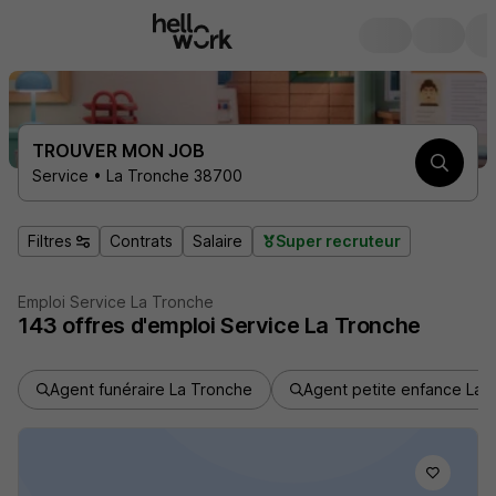
TROUVER MON JOB
Service • La Tronche 38700
Filtres
Contrats
Salaire
Super recruteur
Emploi Service La Tronche
143
offres d'emploi
Service La Tronche
Agent funéraire La Tronche
Agent petite enfance La 