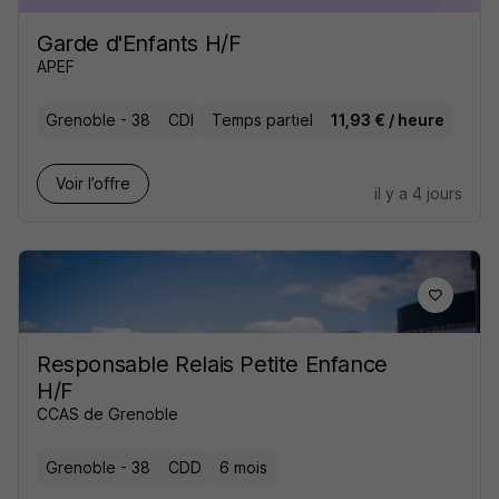
Garde d'Enfants H/F
APEF
Grenoble - 38
CDI
Temps partiel
11,93 € / heure
Voir l’offre
il y a 4 jours
Responsable Relais Petite Enfance
H/F
CCAS de Grenoble
Grenoble - 38
CDD
6 mois