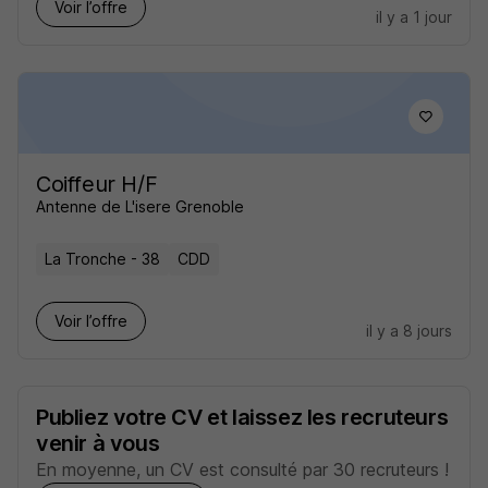
Voir l’offre
il y a 1 jour
Coiffeur H/F
Antenne de L'isere Grenoble
La Tronche - 38
CDD
Voir l’offre
il y a 8 jours
Publiez votre CV et laissez les recruteurs
venir à vous
En moyenne, un CV est consulté par 30 recruteurs !