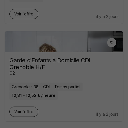
Voir l’offre
il y a 2 jours
Garde d'Enfants à Domicile CDI
Grenoble H/F
O2
Grenoble - 38
CDI
Temps partiel
12,31 - 12,52 € / heure
Voir l’offre
il y a 2 jours