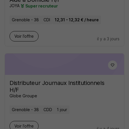
JOYA
Super recruteur
Grenoble - 38
CDI
12,31 - 12,32 € / heure
Voir l’offre
il y a 3 jours
Distributeur Journaux Institutionnels
H/F
Globe Groupe
Grenoble - 38
CDD
1 jour
Voir l’offre
il y a 4 jours