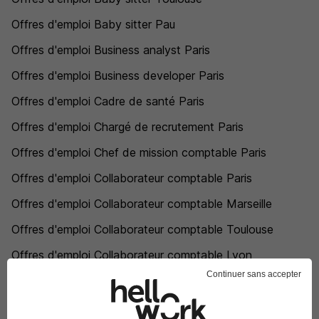
Offres d'emploi Baby sitter Pau
Offres d'emploi Business analyst Paris
Offres d'emploi Business developer Paris
Offres d'emploi Cadre de santé Paris
Offres d'emploi Chargé de recrutement Paris
Offres d'emploi Chef de mission comptable Paris
Offres d'emploi Collaborateur comptable Paris
Offres d'emploi Collaborateur comptable Marseille
Offres d'emploi Collaborateur comptable Toulouse
Offres d'emploi Collaborateur comptable Lyon
Continuer sans accepter
Offres d'emploi Collaborateur comptable Nice
Offres d'emploi Collaborateur comptable Nantes