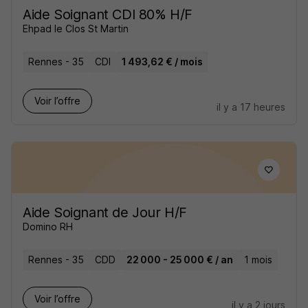
Aide Soignant CDI 80% H/F
Ehpad le Clos St Martin
Rennes - 35
CDI
1 493,62 € / mois
Voir l’offre
il y a 17 heures
Aide Soignant de Jour H/F
Domino RH
Rennes - 35
CDD
22 000 - 25 000 € / an
1 mois
Voir l’offre
il y a 2 jours