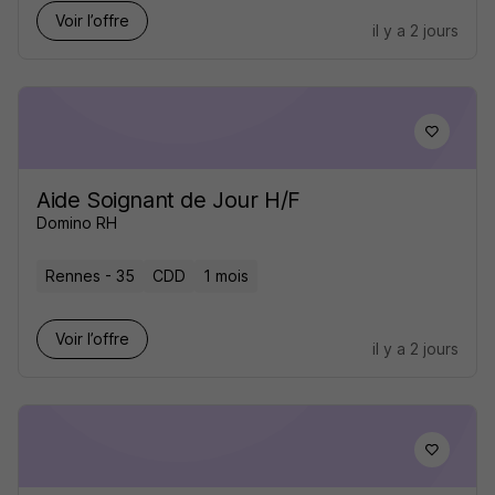
Voir l’offre
il y a 2 jours
Aide Soignant de Jour H/F
Domino RH
Rennes - 35
CDD
1 mois
Voir l’offre
il y a 2 jours