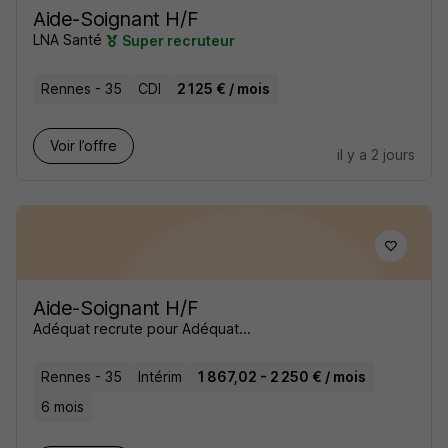
Aide-Soignant H/F
LNA Santé
Super recruteur
Rennes - 35
CDI
2 125 € / mois
Voir l’offre
il y a 2 jours
Aide-Soignant H/F
Adéquat recrute pour Adéquat...
Rennes - 35
Intérim
1 867,02 - 2 250 € / mois
6 mois