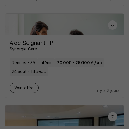
Aide Soignant H/F
Synergie Care
Rennes - 35
Intérim
20 000 - 25 000 € / an
24 août - 14 sept.
Voir l’offre
il y a 2 jours