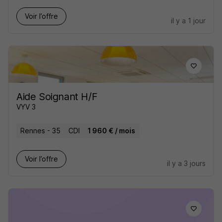
Voir l’offre
il y a 1 jour
Aide Soignant H/F
VYV 3
Rennes - 35
CDI
1 960 € / mois
Voir l’offre
il y a 3 jours