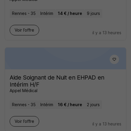
Rennes - 35
Intérim
14 € / heure
9 jours
Voir l’offre
il y a 13 heures
Aide Soignant de Nuit en EHPAD en
Intérim H/F
Appel Médical
Rennes - 35
Intérim
16 € / heure
2 jours
Voir l’offre
il y a 13 heures