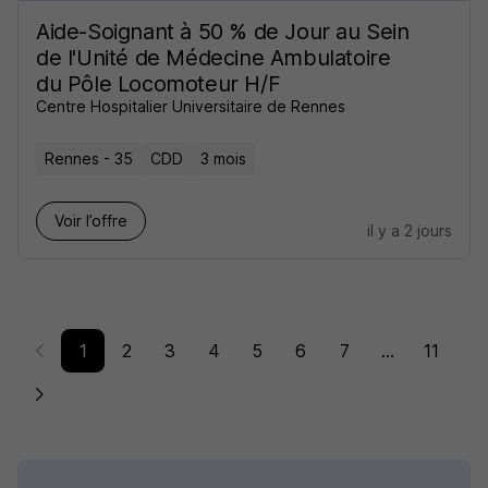
Aide-Soignant à 50 % de Jour au Sein
de l'Unité de Médecine Ambulatoire
du Pôle Locomoteur H/F
Centre Hospitalier Universitaire de Rennes
Rennes - 35
CDD
3 mois
Voir l’offre
il y a 2 jours
1
2
3
4
5
6
7
...
11