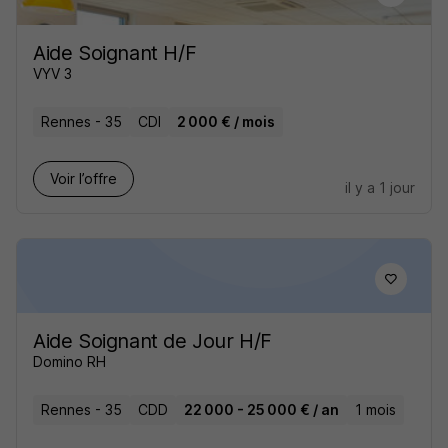
Aide Soignant H/F
VYV 3
Rennes - 35
CDI
2 000 € / mois
Voir l’offre
il y a 1 jour
Aide Soignant de Jour H/F
Domino RH
Rennes - 35
CDD
22 000 - 25 000 € / an
1 mois