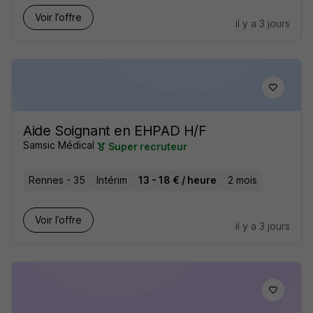
Voir l’offre
il y a 3 jours
Aide Soignant en EHPAD H/F
Samsic Médical
Super recruteur
Rennes - 35
Intérim
13 - 18 € / heure
2 mois
Voir l’offre
il y a 3 jours