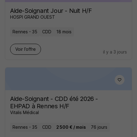
Aide-Soignant Jour - Nuit H/F
HOSPI GRAND OUEST
Rennes - 35
CDD
18 mois
Voir l’offre
il y a 3 jours
Aide-Soignant - CDD été 2026 -
EHPAD à Rennes H/F
Vitalis Médical
Rennes - 35
CDD
2 500 € / mois
76 jours