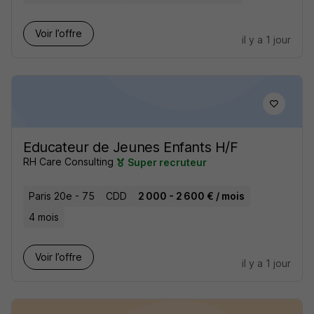
Voir l’offre
il y a 1 jour
Educateur de Jeunes Enfants H/F
RH Care Consulting
Super recruteur
Paris 20e - 75
CDD
2 000 - 2 600 € / mois
4 mois
Voir l’offre
il y a 1 jour