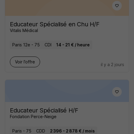
Educateur Spécialisé en Chu H/F
Vitalis Médical
Paris 12e - 75
CDI
14 - 21 € / heure
Voir l’offre
il y a 2 jours
Educateur Spécialisé H/F
Fondation Perce-Neige
Paris - 75
CDD
2 396 - 2 878 € / mois