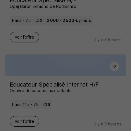
Educateur Spécialisé H/F
Opej Baron Edmond de Rothschild
Paris - 75
CDI
2 000 - 2 500 € / mois
Voir l’offre
il y a 3 heures
Educateur Spécialisé Internat H/F
Oeuvre de secours aux enfants
Paris 11e - 75
CDI
Voir l’offre
il y a 3 heures