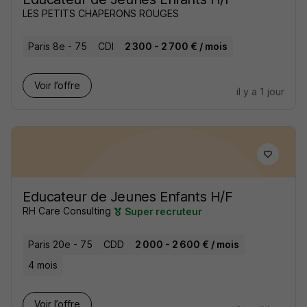
LES PETITS CHAPERONS ROUGES
Paris 8e - 75
CDI
2 300 - 2 700 € / mois
Voir l’offre
il y a 1 jour
Educateur de Jeunes Enfants H/F
RH Care Consulting
Super recruteur
Paris 20e - 75
CDD
2 000 - 2 600 € / mois
4 mois
Voir l’offre