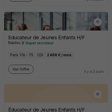
Educateur de Jeunes Enfants H/F
Babilou
Super recruteur
Paris 17e - 75
CDI
2 468 € / mois
Voir l’offre
il y a 2 jours
Éducateur de Jeunes Enfants H/F