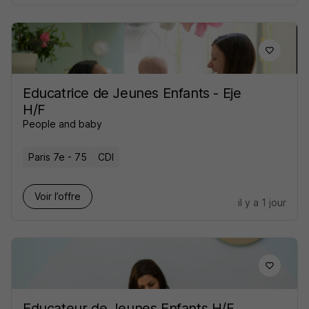
Educatrice de Jeunes Enfants - Eje
H/F
People and baby
Paris 7e - 75
CDI
Voir l’offre
il y a 1 jour
Educateur de Jeunes Enfants H/F