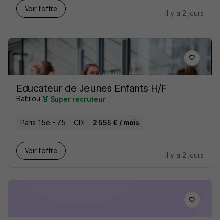
Voir l’offre
il y a 2 jours
Educateur de Jeunes Enfants H/F
Babilou
Super recruteur
Paris 15e - 75
CDI
2 555 € / mois
Voir l’offre
il y a 2 jours