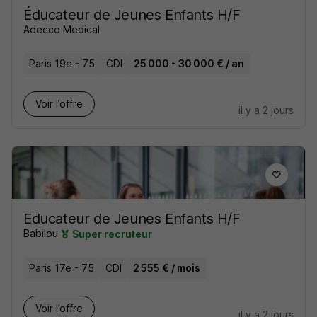
Éducateur de Jeunes Enfants H/F
Adecco Medical
Paris 19e - 75
CDI
25 000 - 30 000 € / an
Voir l’offre
il y a 2 jours
Educateur de Jeunes Enfants H/F
Babilou
Super recruteur
Paris 17e - 75
CDI
2 555 € / mois
Voir l’offre
il y a 2 jours