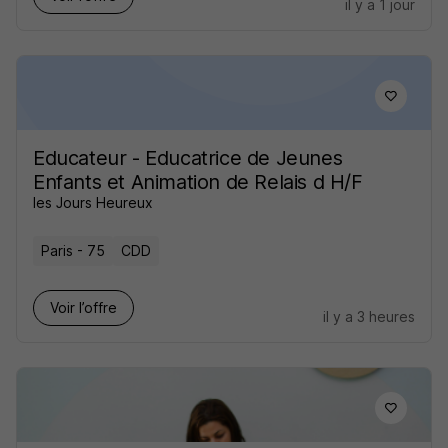
il y a 1 jour
Educateur - Educatrice de Jeunes
Enfants et Animation de Relais d H/F
les Jours Heureux
Paris - 75
CDD
Voir l’offre
il y a 3 heures