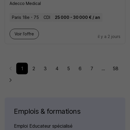
Adecco Medical
Paris 18e - 75
CDI
25 000 - 30 000 € / an
Voir l’offre
il y a 2 jours
1
2
3
4
5
6
7
...
58
Emplois & formations
Emploi Educateur spécialisé