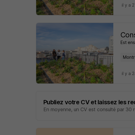
il y a 
Cons
Est en
Montre
il y a 
Publiez votre CV et laissez les r
En moyenne, un CV est consulté par 30 re