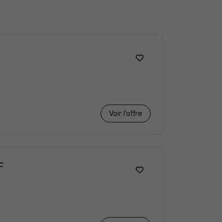
Voir l’offre
F