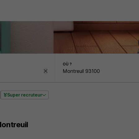
OÙ ?
Super recruteur
ontreuil