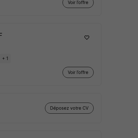
Voir l’offre
F
+ 1
Voir l’offre
Déposez votre CV