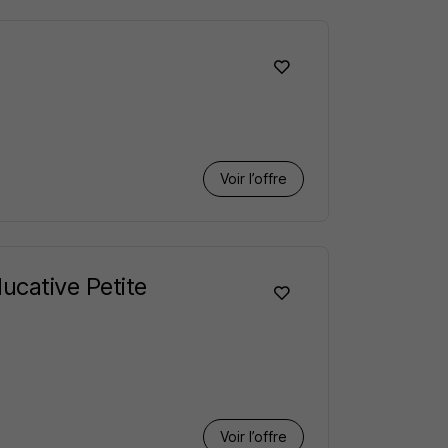
Voir l’offre
cative Petite
Voir l’offre