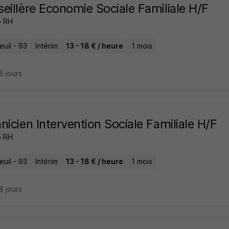
eillère Economie Sociale Familiale H/F
o RH
uil - 93
Intérim
13 - 18 € / heure
1 mois
28 jours
nicien Intervention Sociale Familiale H/F
o RH
uil - 93
Intérim
13 - 18 € / heure
1 mois
28 jours