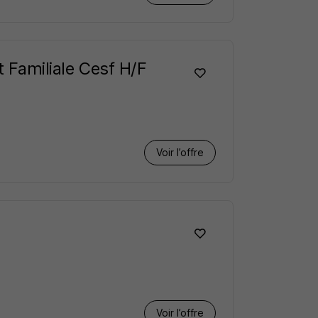
t Familiale Cesf H/F
Voir l’offre
Voir l’offre