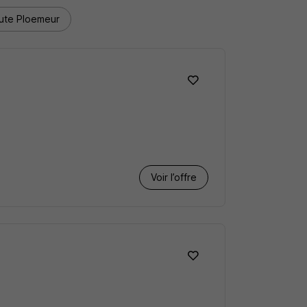
ute Ploemeur
Voir l’offre