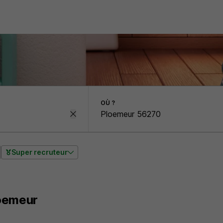
OÙ ?
Super recruteur
oemeur