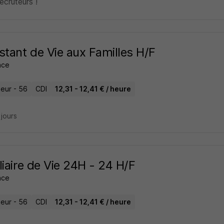
cruteurs !
stant de Vie aux Familles H/F
ance
eur - 56
CDI
12,31 - 12,41 € / heure
3 jours
liaire de Vie 24H - 24 H/F
ance
eur - 56
CDI
12,31 - 12,41 € / heure