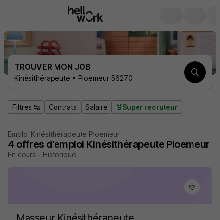
TROUVER MON JOB
Kinésithérapeute • Ploemeur 56270
Filtres
Contrats
Salaire
Super recruteur
Emploi Kinésithérapeute Ploemeur
4
offres d'emploi
Kinésithérapeute Ploemeur
En cours
-
Historique
Masseur Kinésithérapeute