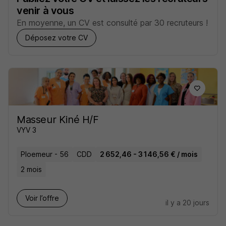
venir à vous
En moyenne, un CV est consulté par 30 recruteurs !
Déposez votre CV
Masseur Kiné H/F
VYV 3
Ploemeur - 56
CDD
2 652,46 - 3 146,56 € / mois
2 mois
Voir l’offre
il y a 20 jours