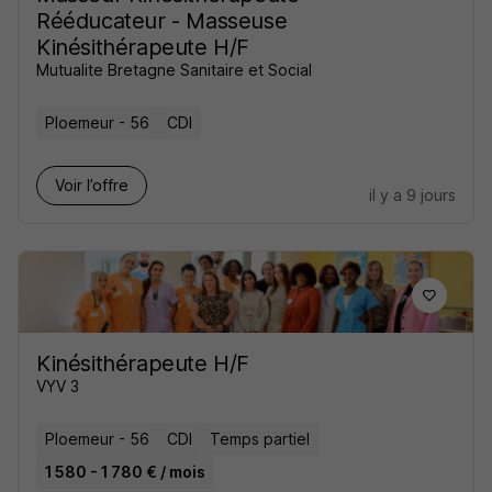
Rééducateur - Masseuse
Kinésithérapeute H/F
Mutualite Bretagne Sanitaire et Social
Ploemeur - 56
CDI
Voir l’offre
il y a 9 jours
Kinésithérapeute H/F
VYV 3
Ploemeur - 56
CDI
Temps partiel
1 580 - 1 780 € / mois