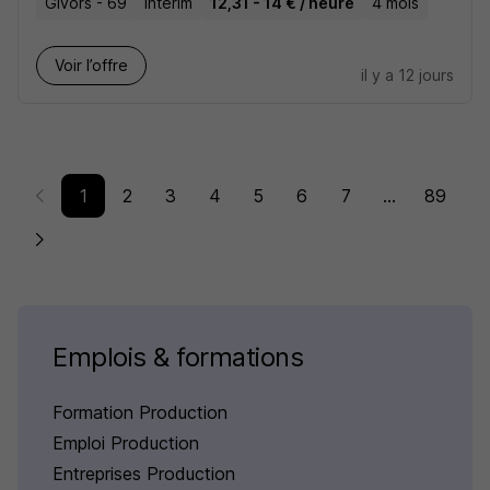
Givors - 69
Intérim
12,31 - 14 € / heure
4 mois
Voir l’offre
il y a 12 jours
1
2
3
4
5
6
7
...
89
Emplois & formations
Formation Production
Emploi Production
Entreprises Production