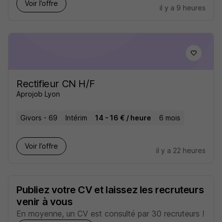
Voir l’offre
il y a 9 heures
Rectifieur CN H/F
Aprojob Lyon
Givors - 69
Intérim
14 - 16 € / heure
6 mois
Voir l’offre
il y a 22 heures
Publiez votre CV et laissez les recruteurs
venir à vous
En moyenne, un CV est consulté par 30 recruteurs !