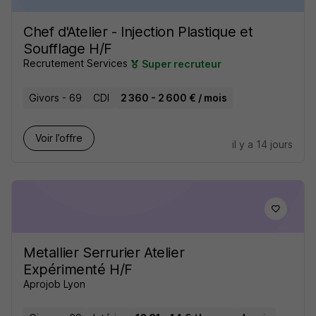
Chef d'Atelier - Injection Plastique et
Soufflage H/F
Recrutement Services
Super recruteur
Givors - 69
CDI
2 360 - 2 600 € / mois
Voir l’offre
il y a 14 jours
Metallier Serrurier Atelier
Expérimenté H/F
Aprojob Lyon