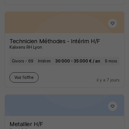
Technicien Méthodes - Intérim H/F
Kalixens RH Lyon
Givors - 69
Intérim
30 000 - 35 000 € / an
9 mois
Voir l’offre
il y a 7 jours
Metallier H/F