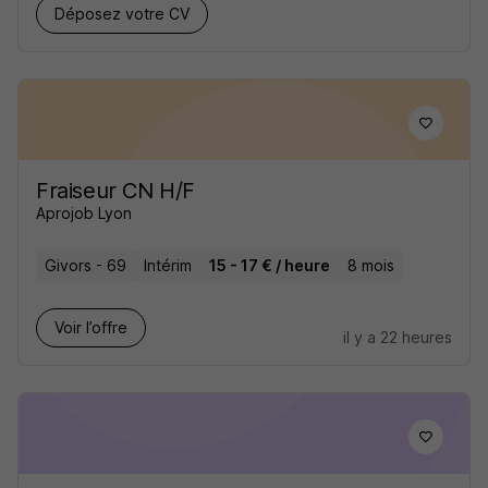
Déposez votre CV
Fraiseur CN H/F
Aprojob Lyon
Givors - 69
Intérim
15 - 17 € / heure
8 mois
Voir l’offre
il y a 22 heures