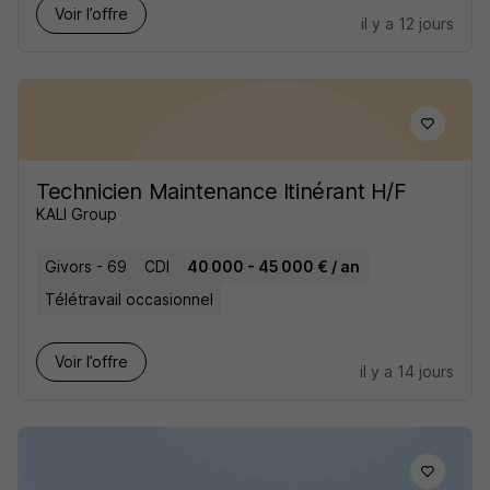
Voir l’offre
il y a 12 jours
Technicien Maintenance Itinérant H/F
KALI Group
Givors - 69
CDI
40 000 - 45 000 € / an
Télétravail occasionnel
Voir l’offre
il y a 14 jours