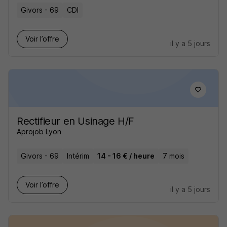
Givors - 69
CDI
Voir l’offre
il y a 5 jours
Rectifieur en Usinage H/F
Aprojob Lyon
Givors - 69
Intérim
14 - 16 € / heure
7 mois
Voir l’offre
il y a 5 jours