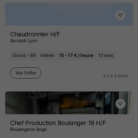
Chaudronnier H/F
Aprojob Lyon
Givors - 69
Intérim
15 - 17 € / heure
13 mois
Voir l’offre
il y a 4 jours
Chef Production Boulanger 19 H/F
Boulangerie Ange