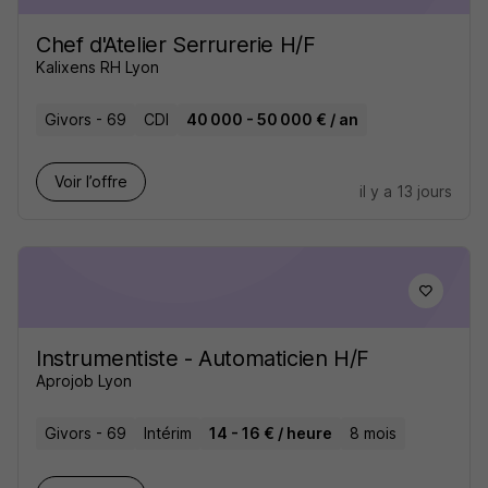
Chef d'Atelier Serrurerie H/F
Kalixens RH Lyon
Givors - 69
CDI
40 000 - 50 000 € / an
Voir l’offre
il y a 13 jours
Instrumentiste - Automaticien H/F
Aprojob Lyon
Givors - 69
Intérim
14 - 16 € / heure
8 mois