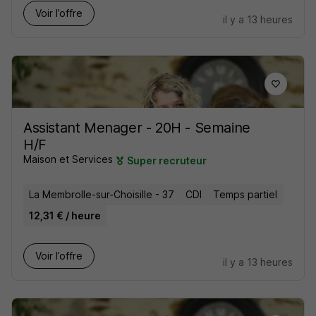
Voir l’offre
il y a 13 heures
Assistant Menager - 20H - Semaine
H/F
Maison et Services
Super recruteur
La Membrolle-sur-Choisille - 37
CDI
Temps partiel
12,31 € / heure
Voir l’offre
il y a 13 heures