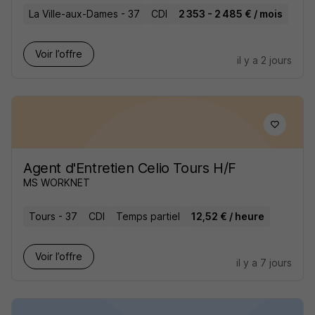
La Ville-aux-Dames - 37
CDI
2 353 - 2 485 € / mois
Voir l’offre
il y a 2 jours
Agent d'Entretien Celio Tours H/F
MS WORKNET
Tours - 37
CDI
Temps partiel
12,52 € / heure
Voir l’offre
il y a 7 jours