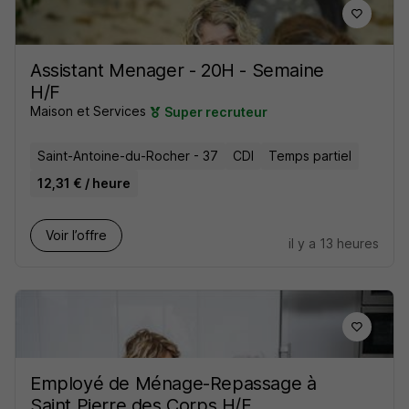
Assistant Menager - 20H - Semaine
H/F
Maison et Services
Super recruteur
Saint-Antoine-du-Rocher - 37
CDI
Temps partiel
12,31 € / heure
Voir l’offre
il y a 13 heures
Employé de Ménage-Repassage à
Saint Pierre des Corps H/F