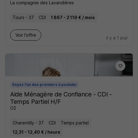
La compagnie des Lavandières
Tours - 37
CDI
1 867 - 2 119 € / mois
Voir l’offre
il y a 1 jour
Soyez l'un des premiers à postuler
Aide Ménagère de Confiance - CDI -
Temps Partiel H/F
O2
Charentilly - 37
CDI
Temps partiel
12,31 - 12,40 € / heure