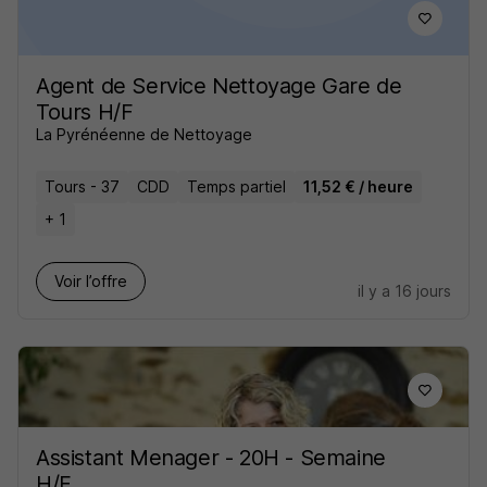
Agent de Service Nettoyage Gare de
Tours H/F
La Pyrénéenne de Nettoyage
Tours - 37
CDD
Temps partiel
11,52 € / heure
+ 1
Voir l’offre
il y a 16 jours
Assistant Menager - 20H - Semaine
H/F