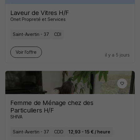
Laveur de Vitres H/F
Onet Propreté et Services
Saint-Avertin - 37
CDI
Voir l’offre
il y a 5 jours
Femme de Ménage chez des
Particuliers H/F
SHIVA
Saint-Avertin - 37
CDD
12,93 - 15 € / heure