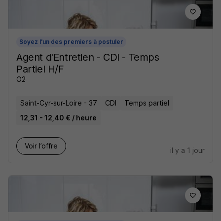
Soyez l'un des premiers à postuler
Agent d'Entretien - CDI - Temps
Partiel H/F
O2
Saint-Cyr-sur-Loire - 37
CDI
Temps partiel
12,31 - 12,40 € / heure
Voir l’offre
il y a 1 jour