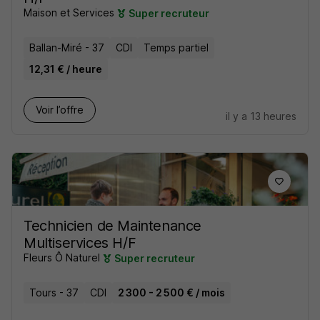
Maison et Services
Super recruteur
Ballan-Miré - 37
CDI
Temps partiel
12,31 € / heure
Voir l’offre
il y a 13 heures
Technicien de Maintenance
Multiservices H/F
Fleurs Ô Naturel
Super recruteur
Tours - 37
CDI
2 300 - 2 500 € / mois