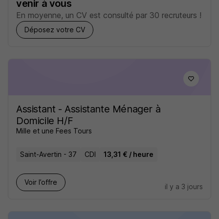
venir à vous
En moyenne, un CV est consulté par 30 recruteurs !
Déposez votre CV
Assistant - Assistante Ménager à
Domicile H/F
Mille et une Fees Tours
Saint-Avertin - 37
CDI
13,31 € / heure
Voir l’offre
il y a 3 jours