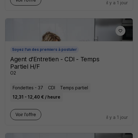
il y a 1 jour
Soyez l'un des premiers à postuler
Agent d'Entretien - CDI - Temps
Partiel H/F
O2
Fondettes - 37
CDI
Temps partiel
12,31 - 12,40 € / heure
Voir l’offre
il y a 1 jour