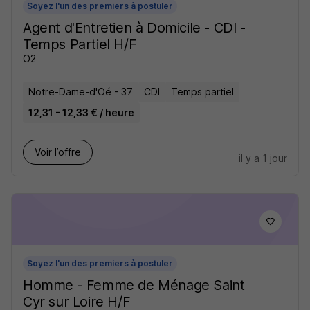
Soyez l'un des premiers à postuler
Agent d'Entretien à Domicile - CDI -
Temps Partiel H/F
O2
Notre-Dame-d'Oé - 37
CDI
Temps partiel
12,31 - 12,33 € / heure
Voir l’offre
il y a 1 jour
Soyez l'un des premiers à postuler
Homme - Femme de Ménage Saint
Cyr sur Loire H/F