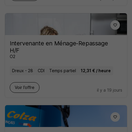
Intervenante en Ménage-Repassage
H/F
O2
Dreux - 28
CDI
Temps partiel
12,31 € / heure
Voir l’offre
il y a 19 jours