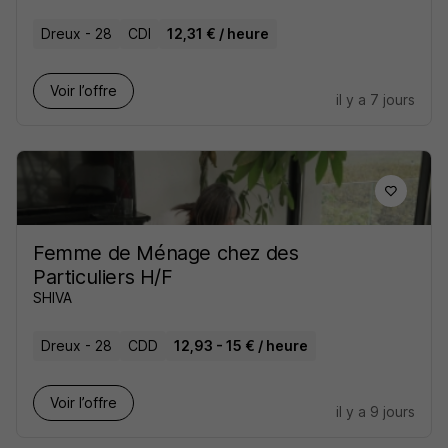
Dreux - 28
CDI
12,31 € / heure
Voir l’offre
il y a 7 jours
Femme de Ménage chez des
Particuliers H/F
SHIVA
Dreux - 28
CDD
12,93 - 15 € / heure
Voir l’offre
il y a 9 jours