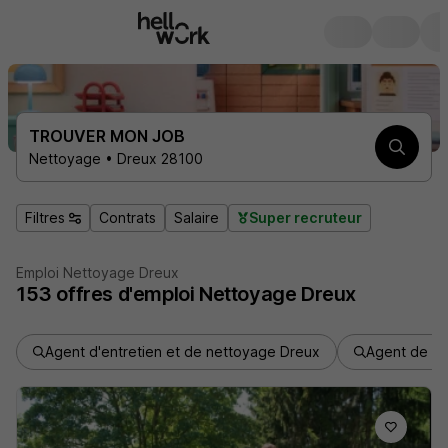
TROUVER MON JOB
Nettoyage • Dreux 28100
Filtres
Contrats
Salaire
Super recruteur
Emploi Nettoyage Dreux
153
offres d'emploi
Nettoyage Dreux
Agent d'entretien et de nettoyage Dreux
Agent de ma