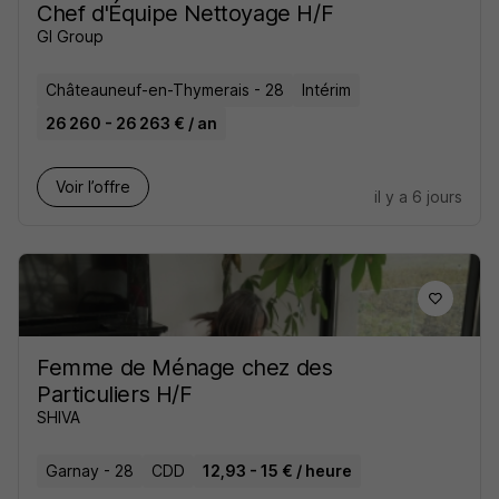
Chef d'Équipe Nettoyage H/F
GI Group
Châteauneuf-en-Thymerais - 28
Intérim
26 260 - 26 263 € / an
Voir l’offre
il y a 6 jours
Femme de Ménage chez des
Particuliers H/F
SHIVA
Garnay - 28
CDD
12,93 - 15 € / heure