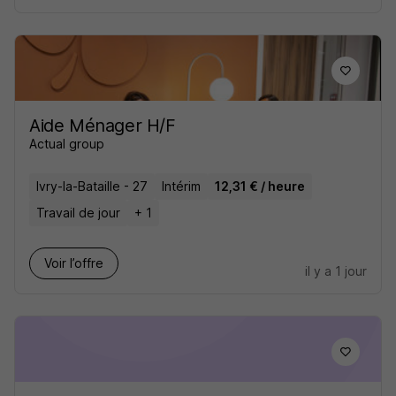
Aide Ménager H/F
Actual group
Ivry-la-Bataille - 27
Intérim
12,31 € / heure
Travail de jour
+ 1
Voir l’offre
il y a 1 jour