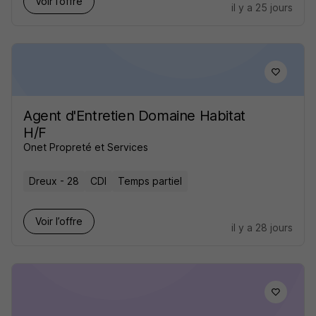
Voir l’offre
il y a 25 jours
Agent d'Entretien Domaine Habitat
H/F
Onet Propreté et Services
Dreux - 28
CDI
Temps partiel
Voir l’offre
il y a 28 jours