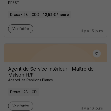
PREST
Dreux - 28
CDD
12,52 € / heure
Voir l’offre
il y a 15 jours
Agent de Service Intérieur - Maître de
Maison H/F
Adapei les Papillons Blancs
Dreux - 28
CDI
Voir l’offre
il y a 16 jours