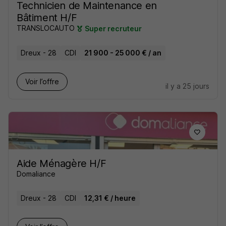
Technicien de Maintenance en
Bâtiment H/F
TRANSLOCAUTO
Super recruteur
Dreux - 28
CDI
21 900 - 25 000 € / an
Voir l’offre
il y a 25 jours
Aide Ménagère H/F
Domaliance
Dreux - 28
CDI
12,31 € / heure