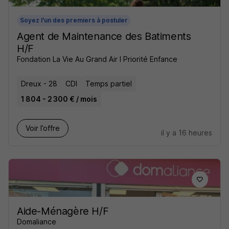
Soyez l'un des premiers à postuler
Agent de Maintenance des Batiments
H/F
Fondation La Vie Au Grand Air I Priorité Enfance
Dreux - 28
CDI
Temps partiel
1 804 - 2 300 € / mois
Voir l’offre
il y a 16 heures
Aide-Ménagère H/F
Domaliance